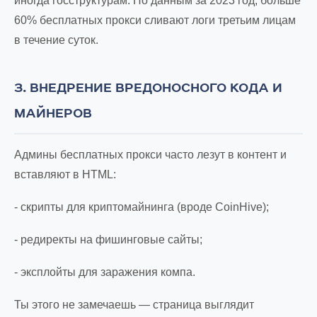
иногда госструктурам. По данным за 2023 год, больше
60% бесплатных прокси сливают логи третьим лицам
в течение суток.
3. ВНЕДРЕНИЕ ВРЕДОНОСНОГО КОДА И
МАЙНЕРОВ
Админы бесплатных прокси часто лезут в контент и
вставляют в HTML:
- скрипты для криптомайнинга (вроде CoinHive);
- редиректы на фишинговые сайты;
- эксплойты для заражения компа.
Ты этого не замечаешь — страница выглядит