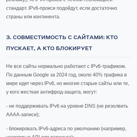
стандарт. IPv6-прокси подойдут, если достаточно
страны или континента.
3. СОВМЕСТИМОСТЬ С САЙТАМИ: КТО
ПУСКАЕТ, А КТО БЛОКИРУЕТ
Не все сайты нормально работают с IPv6-трафиком.
По данным Google за 2024 год, около 40% трафика в
мире идет через IPv6, но многие старые сайты или те,
у кого жесткая антифрод-защита, могут:
- не поддерживать IPv6 на уровне DNS (не резолвить
AAAA-записи);
- блокировать IPv6-адреса по умолчанию (например,