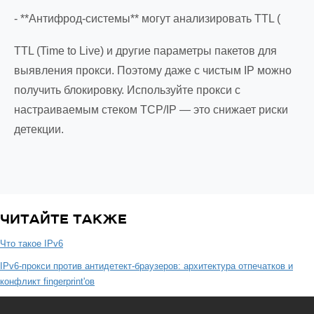
- **Антифрод-системы** могут анализировать TTL (
TTL (Time to Live) и другие параметры пакетов для
выявления прокси. Поэтому даже с чистым IP можно
получить блокировку. Используйте прокси с
настраиваемым стеком TCP/IP — это снижает риски
детекции.
ЧИТАЙТЕ ТАКЖЕ
Что такое IPv6
IPv6-прокси против антидетект-браузеров: архитектура отпечатков и
конфликт fingerprint'ов