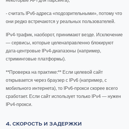
некоторые API для парсинга);
- считать IPv6-адреса «подозрительными», потому что
они редко встречаются у реальных пользователей.
IPv4-трафик, наоборот, принимают везде. Исключение
— сервисы, которые целенаправленно блокируют
дата-центровые IPv4-диапазоны (например,
стриминговые платформы).
**Проверка на практике:** Если целевой сайт
открывается через браузер с IPv6 (например, с
мобильного интернета), то IPv6-прокси скорее всего
сработает. Если сайт использует только IPv4 — нужен
IPv4-прокси.
4. СКОРОСТЬ И ЗАДЕРЖКИ