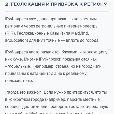
2. ГЕОЛОКАЦИЯ И ПРИВЯЗКА К РЕГИОНУ
IPv4-адреса уже давно привязаны к конкретным
регионам через региональные интернет-реестры
(RIR). Геолокационные базы (типа MaxMind,
IP2Location) для IPv4 точные — вплоть до города.
IPv6-адреса часто раздаются блоками, и геолокация у
них хуже. Многие IPv6-прокси показываются как
«глобальные» (например, страна, но не город) или
привязаны к дата-центру, а не к реальному
пользователю.
**Когда это важно:** Если нужно притвориться, что ты
в конкретном городе (например, парсить местные
сервисы доставки или проверять геотаргетированную
рекламу), то IPv4-прокси с точной геолокацией —