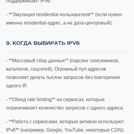
поддерживают IPv6.
- **Эмуляция residential-пользователя** (если нужен
именно residential-адрес, а не дата-центровый).
9. КОГДА ВЫБИРАТЬ IPV6
- **Массовый сбор данных** (парсинг поисковиков,
каталогов, соцсетей). Огромный пул адресов
позволяет делать тысячи запросов без повторения
одного IP.
- **Обход rate limiting** на сервисах, которые
ограничивают количество запросов с одного адреса.
- **Работа с сервисами, которые активно используют
IPv6** (например, Google, YouTube, некоторые CDN).