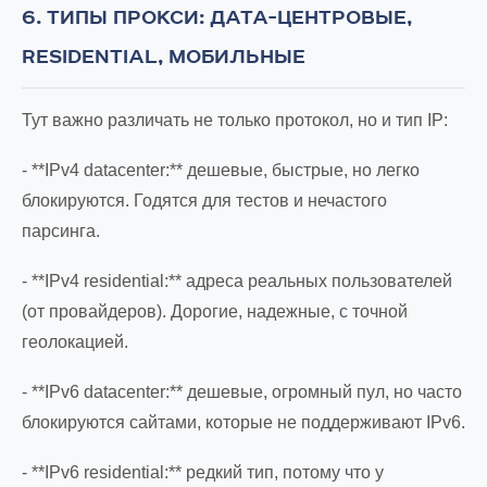
6. ТИПЫ ПРОКСИ: ДАТА-ЦЕНТРОВЫЕ,
RESIDENTIAL, МОБИЛЬНЫЕ
Тут важно различать не только протокол, но и тип IP:
- **IPv4 datacenter:** дешевые, быстрые, но легко
блокируются. Годятся для тестов и нечастого
парсинга.
- **IPv4 residential:** адреса реальных пользователей
(от провайдеров). Дорогие, надежные, с точной
геолокацией.
- **IPv6 datacenter:** дешевые, огромный пул, но часто
блокируются сайтами, которые не поддерживают IPv6.
- **IPv6 residential:** редкий тип, потому что у