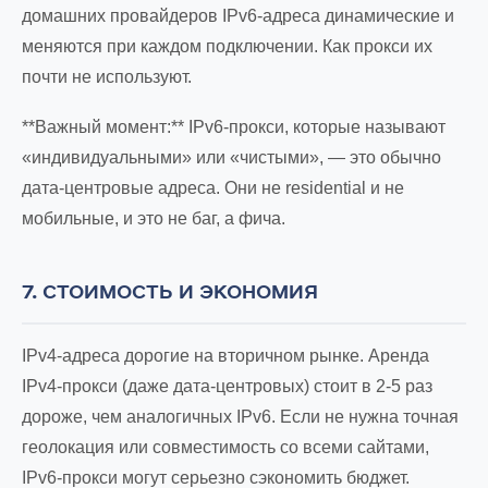
домашних провайдеров IPv6-адреса динамические и
меняются при каждом подключении. Как прокси их
почти не используют.
**Важный момент:** IPv6-прокси, которые называют
«индивидуальными» или «чистыми», — это обычно
дата-центровые адреса. Они не residential и не
мобильные, и это не баг, а фича.
7. СТОИМОСТЬ И ЭКОНОМИЯ
IPv4-адреса дорогие на вторичном рынке. Аренда
IPv4-прокси (даже дата-центровых) стоит в 2-5 раз
дороже, чем аналогичных IPv6. Если не нужна точная
геолокация или совместимость со всеми сайтами,
IPv6-прокси могут серьезно сэкономить бюджет.