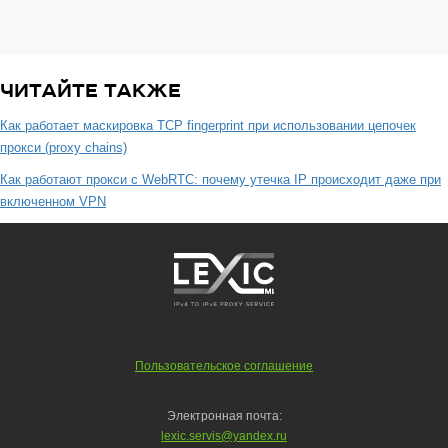
ЧИТАЙТЕ ТАКЖЕ
Как работает маскировка TCP fingerprint при использовании цепочек
прокси (proxy chains)
Как работают прокси с WebRTC: почему утечка IP происходит даже при
включенном VPN
Пользовательское соглашение
Электронная почта:
lexic.servis@yandex.ru