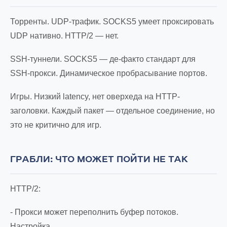
Торренты. UDP-трафик. SOCKS5 умеет проксировать
UDP нативно. HTTP/2 — нет.
SSH-туннели. SOCKS5 — де-факто стандарт для
SSH-прокси. Динамическое пробрасывание портов.
Игры. Низкий latency, нет оверхеда на HTTP-
заголовки. Каждый пакет — отдельное соединение, но
это не критично для игр.
ГРАБЛИ: ЧТО МОЖЕТ ПОЙТИ НЕ ТАК
HTTP/2:
- Прокси может переполнить буфер потоков.
Настройка