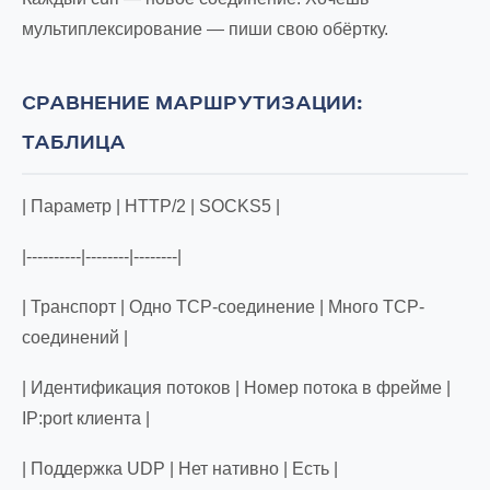
мультиплексирование — пиши свою обёртку.
СРАВНЕНИЕ МАРШРУТИЗАЦИИ:
ТАБЛИЦА
| Параметр | HTTP/2 | SOCKS5 |
|----------|--------|--------|
| Транспорт | Одно TCP-соединение | Много TCP-
соединений |
| Идентификация потоков | Номер потока в фрейме |
IP:port клиента |
| Поддержка UDP | Нет нативно | Есть |