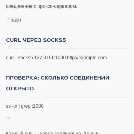
соединение с прокси-сервером.
```bash
CURL ЧЕРЕЗ SOCKS5
curl --socks5 127.0.0.1:1080 http://example.com
ПРОВЕРКА: СКОЛЬКО СОЕДИНЕНИЙ
ОТКРЫТО
ss -tn | grep :1080
```
Каждый curl — новое соединение. Хочешь