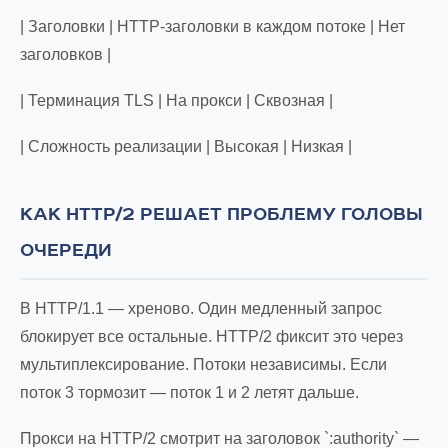
| Заголовки | HTTP-заголовки в каждом потоке | Нет
заголовков |
| Терминация TLS | На прокси | Сквозная |
| Сложность реализации | Высокая | Низкая |
КАК HTTP/2 РЕШАЕТ ПРОБЛЕМУ ГОЛОВЫ
ОЧЕРЕДИ
В HTTP/1.1 — хреново. Один медленный запрос
блокирует все остальные. HTTP/2 фиксит это через
мультиплексирование. Потоки независимы. Если
поток 3 тормозит — поток 1 и 2 летят дальше.
Прокси на HTTP/2 смотрит на заголовок `:authority` —