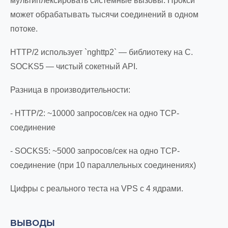
мультиплексировать системные вызовы. Прокси
может обрабатывать тысячи соединений в одном
потоке.
HTTP/2 использует `nghttp2` — библиотеку на C.
SOCKS5 — чистый сокетный API.
Разница в производительности:
- HTTP/2: ~10000 запросов/сек на одно TCP-
соединение
- SOCKS5: ~5000 запросов/сек на одно TCP-
соединение (при 10 параллельных соединениях)
Цифры с реального теста на VPS с 4 ядрами.
ВЫВОДЫ