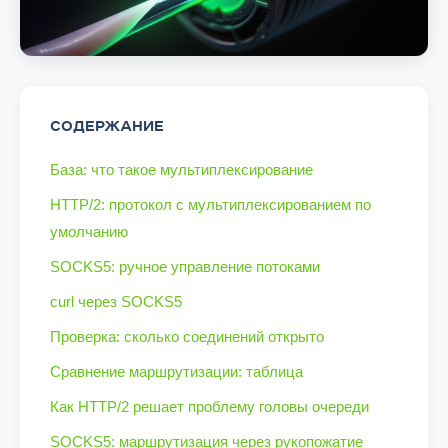
СОДЕРЖАНИЕ
База: что такое мультиплексирование
HTTP/2: протокол с мультиплексированием по
умолчанию
SOCKS5: ручное управление потоками
curl через SOCKS5
Проверка: сколько соединений открыто
Сравнение маршрутизации: таблица
Как HTTP/2 решает проблему головы очереди
SOCKS5: маршрутизация через рукопожатие