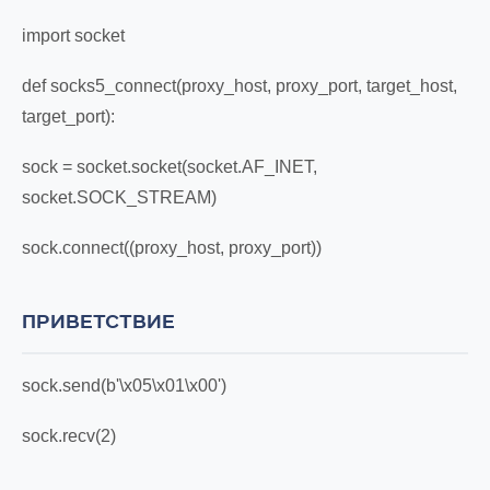
import socket
def socks5_connect(proxy_host, proxy_port, target_host,
target_port):
sock = socket.socket(socket.AF_INET,
socket.SOCK_STREAM)
sock.connect((proxy_host, proxy_port))
ПРИВЕТСТВИЕ
sock.send(b'\x05\x01\x00')
sock.recv(2)