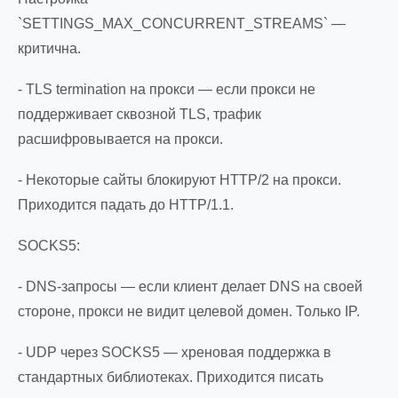
`SETTINGS_MAX_CONCURRENT_STREAMS` —
критична.
- TLS termination на прокси — если прокси не
поддерживает сквозной TLS, трафик
расшифровывается на прокси.
- Некоторые сайты блокируют HTTP/2 на прокси.
Приходится падать до HTTP/1.1.
SOCKS5:
- DNS-запросы — если клиент делает DNS на своей
стороне, прокси не видит целевой домен. Только IP.
- UDP через SOCKS5 — хреновая поддержка в
стандартных библиотеках. Приходится писать