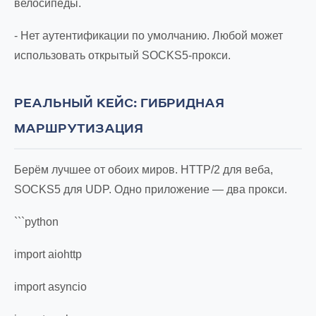
велосипеды.
- Нет аутентификации по умолчанию. Любой может
использовать открытый SOCKS5-прокси.
РЕАЛЬНЫЙ КЕЙС: ГИБРИДНАЯ
МАРШРУТИЗАЦИЯ
Берём лучшее от обоих миров. HTTP/2 для веба,
SOCKS5 для UDP. Одно приложение — два прокси.
```python
import aiohttp
import asyncio