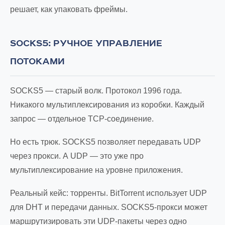
решает, как упаковать фреймы.
SOCKS5: РУЧНОЕ УПРАВЛЕНИЕ
ПОТОКАМИ
SOCKS5 — старый волк. Протокол 1996 года.
Никакого мультиплексирования из коробки. Каждый
запрос — отдельное TCP-соединение.
Но есть трюк. SOCKS5 позволяет передавать UDP
через прокси. А UDP — это уже про
мультиплексирование на уровне приложения.
Реальный кейс: торренты. BitTorrent использует UDP
для DHT и передачи данных. SOCKS5-прокси может
маршрутизировать эти UDP-пакеты через одно