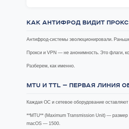
КАК АНТИФРОД ВИДИТ ПРОКСИ:
Антифрод-системы эволюционировали. Раньше д
Прокси и VPN — не анонимность. Это флаги, к
Разберем, как именно.
MTU И TTL — ПЕРВАЯ ЛИНИЯ 
Каждая ОС и сетевое оборудование оставляют
**MTU** (Maximum Transmission Unit) — размер 
macOS — 1500.