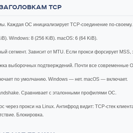
 ЗАГОЛОВКАМ TCP
темы. Каждая ОС инициализирует TCP-соединение по-своему.
iB). Windows: 8 (256 KiB). macOS: 6 (64 KiB).
ый сегмент. Зависит от MTU. Если прокси форсирует MSS, 
ржка выборочных подтверждений. Почти все современные О
ключает по умолчанию. Windows — нет. macOS — включает.
andshake. Сравнивает с эталонными профилями ОС.
 через прокси на Linux. Антифрод видит: TCP-стек клиента —
ствие. Блокировка.