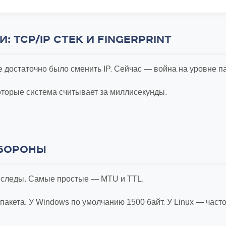
 TCP/IP СТЕК И FINGERPRINT
остаточно было сменить IP. Сейчас — война на уровне пак
оторые система считывает за миллисекунды.
ОБОРОНЫ
 следы. Самые простые — MTU и TTL.
пакета. У Windows по умолчанию 1500 байт. У Linux — част