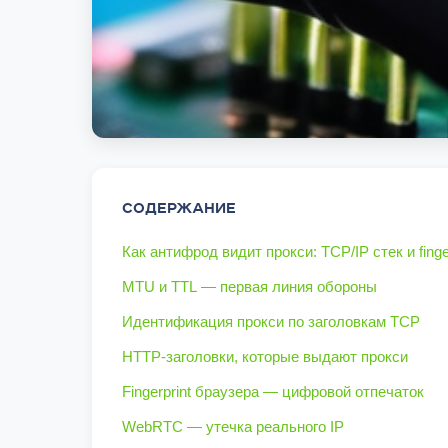
СОДЕРЖАНИЕ
Как антифрод видит прокси: TCP/IP стек и finge
MTU и TTL — первая линия обороны
Идентификация прокси по заголовкам TCP
HTTP-заголовки, которые выдают прокси
Fingerprint браузера — цифровой отпечаток
WebRTC — утечка реального IP