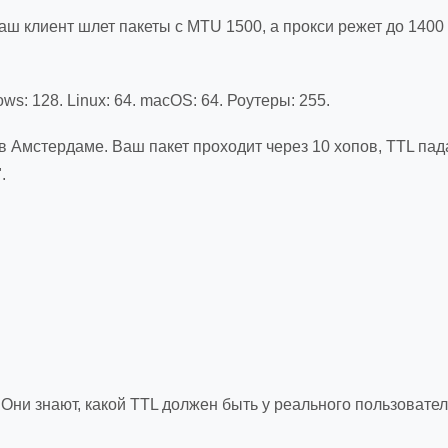
ш клиент шлет пакеты с MTU 1500, а прокси режет до 1400
ws: 128. Linux: 64. macOS: 64. Роутеры: 255.
 Амстердаме. Ваш пакет проходит через 10 хопов, TTL пада
.
ни знают, какой TTL должен быть у реального пользователя