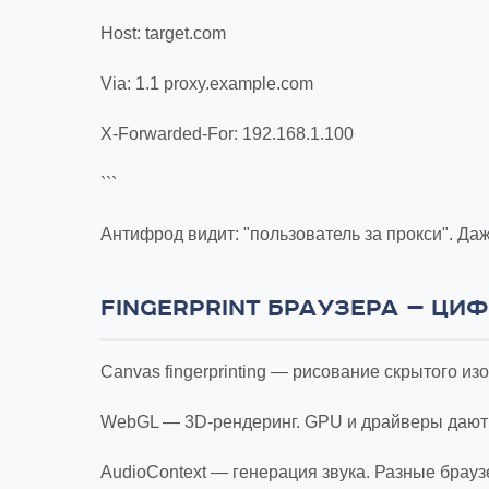
Host: target.com
Via: 1.1 proxy.example.com
X-Forwarded-For: 192.168.1.100
```
Антифрод видит: "пользователь за прокси". Даж
FINGERPRINT БРАУЗЕРА — ЦИ
Canvas fingerprinting — рисование скрытого и
WebGL — 3D-рендеринг. GPU и драйверы дают 
AudioContext — генерация звука. Разные брау