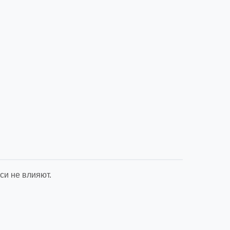
си не влияют.