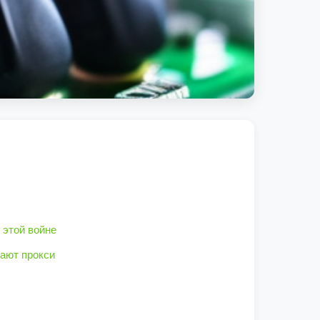
в этой войне
ают прокси