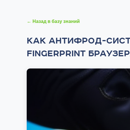
← Назад в базу знаний
КАК АНТИФРОД-СИСТ
FINGERPRINT БРАУЗЕ