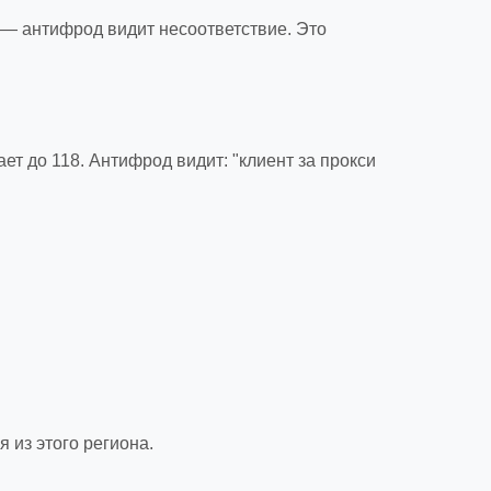
 — антифрод видит несоответствие. Это
ет до 118. Антифрод видит: "клиент за прокси
 из этого региона.