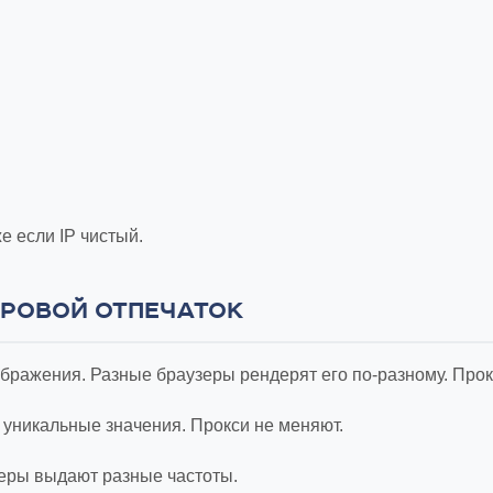
е если IP чистый.
ФРОВОЙ ОТПЕЧАТОК
зображения. Разные браузеры рендерят его по-разному. Прок
уникальные значения. Прокси не меняют.
зеры выдают разные частоты.