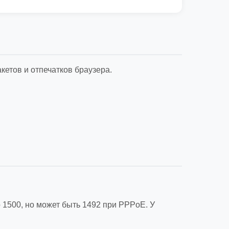
етов и отпечатков браузера.
о 1500, но может быть 1492 при PPPoE. У