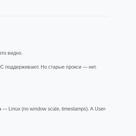
это видно.
С поддерживают. Но старые прокси — нет.
 Linux (по window scale, timestamps). А User-