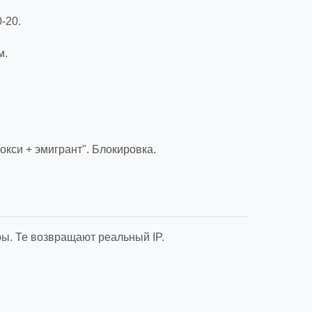
-20.
м.
окси + эмигрант". Блокировка.
ы. Те возвращают реальный IP.
.