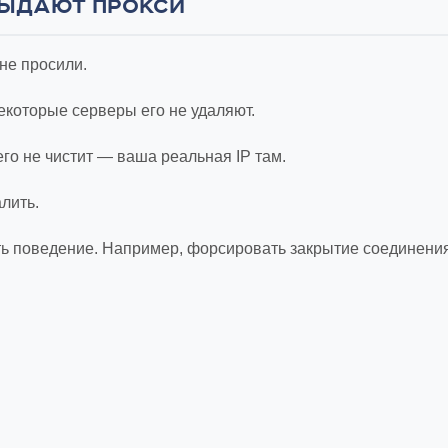
ВЫДАЮТ ПРОКСИ
не просили.
Некоторые серверы его не удаляют.
его не чистит — ваша реальная IP там.
алить.
нять поведение. Например, форсировать закрытие соединени