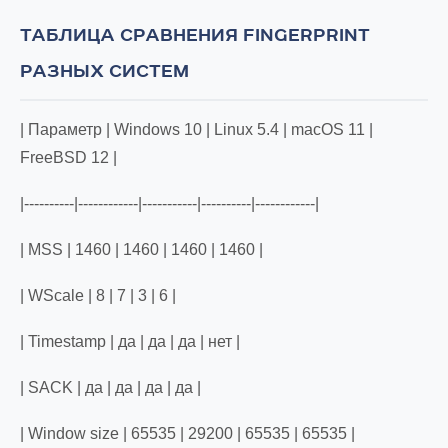
ТАБЛИЦА СРАВНЕНИЯ FINGERPRINT
РАЗНЫХ СИСТЕМ
| Параметр | Windows 10 | Linux 5.4 | macOS 11 |
FreeBSD 12 |
|----------|------------|-----------|----------|------------|
| MSS | 1460 | 1460 | 1460 | 1460 |
| WScale | 8 | 7 | 3 | 6 |
| Timestamp | да | да | да | нет |
| SACK | да | да | да | да |
| Window size | 65535 | 29200 | 65535 | 65535 |