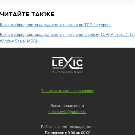
ЧИТАЙТЕ ТАКЖЕ
Как антифрод-системы вычисляют прокси по TCP fingerprint
Как антифрод-системы вычисляют прокси по анализу TCP/IP стека (TTL,
Window Scale, MSS)
Пользовательское соглашение
Электронная почта:
lexic.servis@yandex.ru
Рабочее время техподдержки:
Ежедневно с 9.00 до 00.00