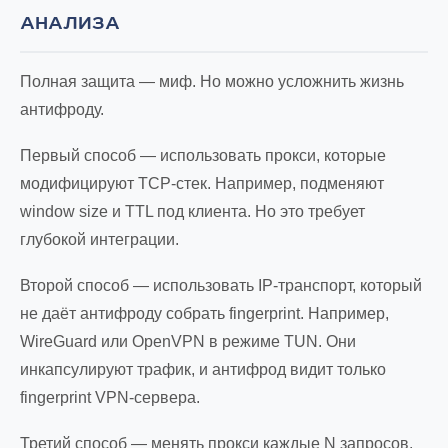
АНАЛИЗА
Полная защита — миф. Но можно усложнить жизнь
антифроду.
Первый способ — использовать прокси, которые
модифицируют TCP-стек. Например, подменяют
window size и TTL под клиента. Но это требует
глубокой интеграции.
Второй способ — использовать IP-транспорт, который
не даёт антифроду собрать fingerprint. Например,
WireGuard или OpenVPN в режиме TUN. Они
инкапсулируют трафик, и антифрод видит только
fingerprint VPN-сервера.
Третий способ — менять прокси каждые N запросов.