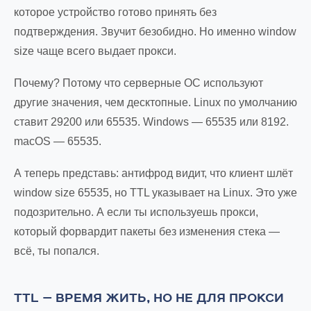
которое устройство готово принять без
подтверждения. Звучит безобидно. Но именно window
size чаще всего выдает прокси.
Почему? Потому что серверные ОС используют
другие значения, чем десктопные. Linux по умолчанию
ставит 29200 или 65535. Windows — 65535 или 8192.
macOS — 65535.
А теперь представь: антифрод видит, что клиент шлёт
window size 65535, но TTL указывает на Linux. Это уже
подозрительно. А если ты используешь прокси,
который форвардит пакеты без изменения стека —
всё, ты попался.
TTL — ВРЕМЯ ЖИТЬ, НО НЕ ДЛЯ ПРОКСИ