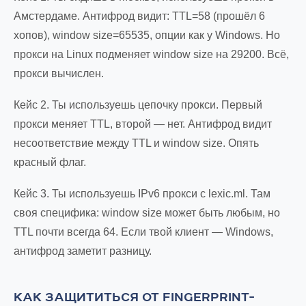
Амстердаме. Антифрод видит: TTL=58 (прошёл 6
хопов), window size=65535, опции как у Windows. Но
прокси на Linux подменяет window size на 29200. Всё,
прокси вычислен.
Кейс 2. Ты используешь цепочку прокси. Первый
прокси меняет TTL, второй — нет. Антифрод видит
несоответствие между TTL и window size. Опять
красный флаг.
Кейс 3. Ты используешь IPv6 прокси с lexic.ml. Там
своя специфика: window size может быть любым, но
TTL почти всегда 64. Если твой клиент — Windows,
антифрод заметит разницу.
КАК ЗАЩИТИТЬСЯ ОТ FINGERPRINT-