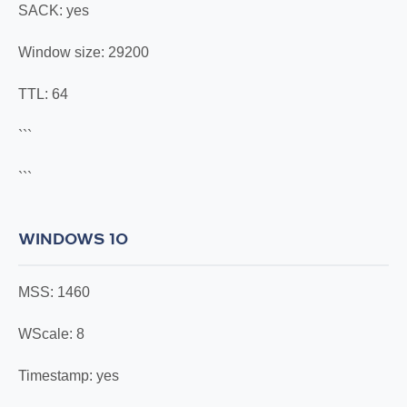
SACK: yes
Window size: 29200
TTL: 64
```
```
WINDOWS 10
MSS: 1460
WScale: 8
Timestamp: yes