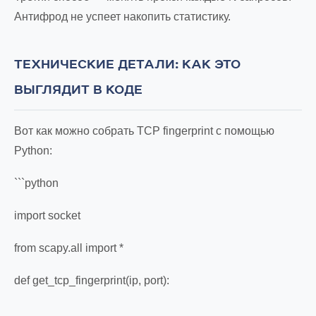
Антифрод не успеет накопить статистику.
ТЕХНИЧЕСКИЕ ДЕТАЛИ: КАК ЭТО
ВЫГЛЯДИТ В КОДЕ
Вот как можно собрать TCP fingerprint с помощью
Python:
```python
import socket
from scapy.all import *
def get_tcp_fingerprint(ip, port):