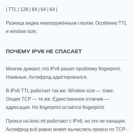
| TTL | 128 | 64 | 64 | 64 |
Разница видна невооружённым глазом. Особенно TTL
и window size.
ПОЧЕМУ IPV6 НЕ СПАСАЕТ
Многие думают, что IPv6 решит проблему fingerprint.
Наивные. Антифрод адаптировался.
В IPv6 TTL работает так же. Window size — тоже.
Опции TCP — те же. Единственное отличие —
адресация. Но fingerprint остаётся fingerprint.
Прокси на lexic.ml работают с IPv6, но это не панацея.
Антифрод всё равно может вычислить прокси по TCP-