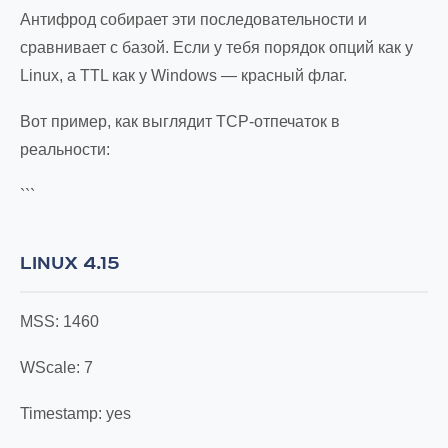
Антифрод собирает эти последовательности и
сравнивает с базой. Если у тебя порядок опций как у
Linux, а TTL как у Windows — красный флаг.
Вот пример, как выглядит TCP-отпечаток в
реальности:
```
LINUX 4.15
MSS: 1460
WScale: 7
Timestamp: yes