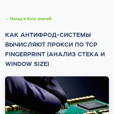
← Назад в базу знаний
КАК АНТИФРОД-СИСТЕМЫ
ВЫЧИСЛЯЮТ ПРОКСИ ПО TCP
FINGERPRINT (АНАЛИЗ СТЕКА И
WINDOW SIZE)