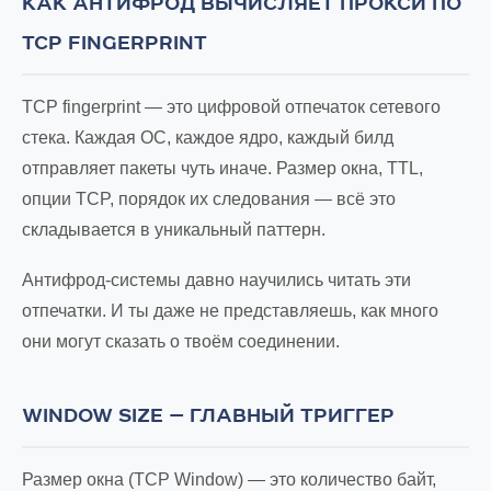
КАК АНТИФРОД ВЫЧИСЛЯЕТ ПРОКСИ ПО
TCP FINGERPRINT
TCP fingerprint — это цифровой отпечаток сетевого
стека. Каждая ОС, каждое ядро, каждый билд
отправляет пакеты чуть иначе. Размер окна, TTL,
опции TCP, порядок их следования — всё это
складывается в уникальный паттерн.
Антифрод-системы давно научились читать эти
отпечатки. И ты даже не представляешь, как много
они могут сказать о твоём соединении.
WINDOW SIZE — ГЛАВНЫЙ ТРИГГЕР
Размер окна (TCP Window) — это количество байт,