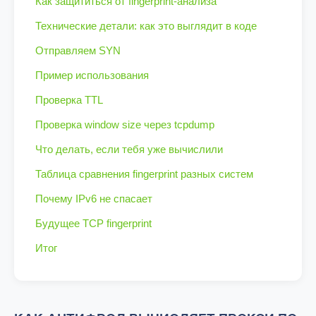
Как защититься от fingerprint-анализа
Технические детали: как это выглядит в коде
Отправляем SYN
Пример использования
Проверка TTL
Проверка window size через tcpdump
Что делать, если тебя уже вычислили
Таблица сравнения fingerprint разных систем
Почему IPv6 не спасает
Будущее TCP fingerprint
Итог