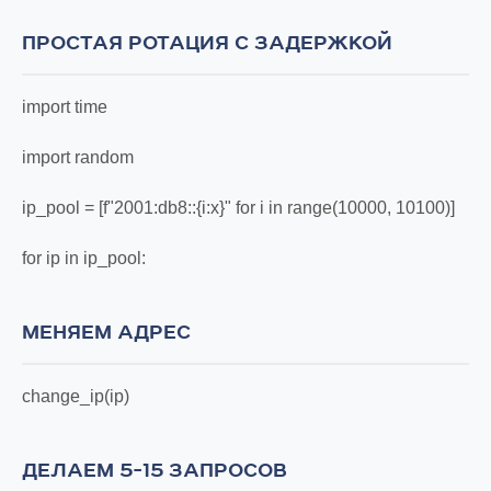
ПРОСТАЯ РОТАЦИЯ С ЗАДЕРЖКОЙ
import time
import random
ip_pool = [f"2001:db8::{i:x}" for i in range(10000, 10100)]
for ip in ip_pool:
МЕНЯЕМ АДРЕС
change_ip(ip)
ДЕЛАЕМ 5-15 ЗАПРОСОВ