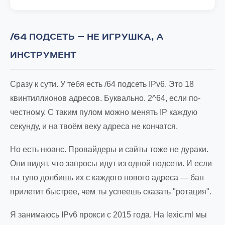
/64 ПОДСЕТЬ — НЕ ИГРУШКА, А
ИНСТРУМЕНТ
Сразу к сути. У тебя есть /64 подсеть IPv6. Это 18
квинтиллионов адресов. Буквально. 2^64, если по-
честному. С таким пулом можно менять IP каждую
секунду, и на твоём веку адреса не кончатся.
Но есть нюанс. Провайдеры и сайты тоже не дураки.
Они видят, что запросы идут из одной подсети. И если
ты тупо долбишь их с каждого нового адреса — бан
прилетит быстрее, чем ты успеешь сказать "ротация".
Я занимаюсь IPv6 прокси с 2015 года. На lexic.ml мы