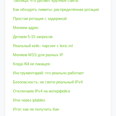
Таблица: что делают крупные сайты
Как обходить лимиты: распределённая ротация
Простая ротация с задержкой
Меняем адрес
Делаем 5-15 запросов
Реальный кейс: парсинг с lexic.ml
Меняем MSS для разных IP
Когда /64 не панацея
Инструментарий: что реально работает
Безопасность: не свети реальный IPv4
Отключаем IPv4 на интерфейсе
Или через iptables
Итог: как не получить бан