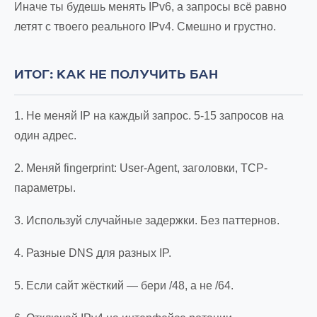
Иначе ты будешь менять IPv6, а запросы всё равно
летят с твоего реального IPv4. Смешно и грустно.
ИТОГ: КАК НЕ ПОЛУЧИТЬ БАН
1. Не меняй IP на каждый запрос. 5-15 запросов на
один адрес.
2. Меняй fingerprint: User-Agent, заголовки, TCP-
параметры.
3. Используй случайные задержки. Без паттернов.
4. Разные DNS для разных IP.
5. Если сайт жёсткий — бери /48, а не /64.