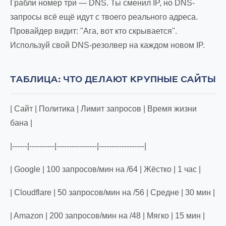
Грабли номер три — DNS. Ты сменил IP, но DNS-
запросы всё ещё идут с твоего реального адреса.
Провайдер видит: "Ага, вот кто скрывается".
Используй свой DNS-резолвер на каждом новом IP.
ТАБЛИЦА: ЧТО ДЕЛАЮТ КРУПНЫЕ САЙТЫ
| Сайт | Политика | Лимит запросов | Время жизни
бана |
|------|----------|----------------|------------------|
| Google | 100 запросов/мин на /64 | Жёстко | 1 час |
| Cloudflare | 50 запросов/мин на /56 | Средне | 30 мин |
| Amazon | 200 запросов/мин на /48 | Мягко | 15 мин |