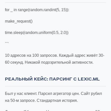
for _ in range(random.randint(5, 15)):
make_request()
time.sleep(random.uniform(0.5, 2.0))
```
10 адресов на 100 запросов. Каждый адрес живёт 30-
60 секунд. Никакой подозрительной активности.
РЕАЛЬНЫЙ КЕЙС: ПАРСИНГ С LEXIC.ML
Был у нас клиент. Парсил агрегатор цен. Сайт рубил
на 50-м запросе. Стандартная история.