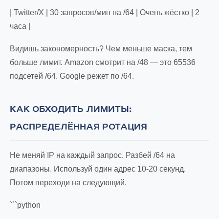
| Twitter/X | 30 запросов/мин на /64 | Очень жёстко | 2
часа |
Видишь закономерность? Чем меньше маска, тем
больше лимит. Amazon смотрит на /48 — это 65536
подсетей /64. Google режет по /64.
КАК ОБХОДИТЬ ЛИМИТЫ:
РАСПРЕДЕЛЁННАЯ РОТАЦИЯ
Не меняй IP на каждый запрос. Разбей /64 на
диапазоны. Используй один адрес 10-20 секунд.
Потом переходи на следующий.
```python