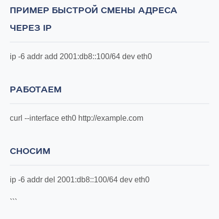
ПРИМЕР БЫСТРОЙ СМЕНЫ АДРЕСА
ЧЕРЕЗ IP
ip -6 addr add 2001:db8::100/64 dev eth0
РАБОТАЕМ
curl --interface eth0 http://example.com
СНОСИМ
ip -6 addr del 2001:db8::100/64 dev eth0
```