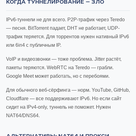
КОГДА ТУННЕЛИРОВАНИЕ — ЗЛО
IPv6-туннели не для всего. P2P-трафик через Teredo
— песня. BitTorrent падает, DHT не работает, UDP-
трафик теряется. Для торрентов нужен нативный IPv6
или 6in4 с публичным IP.
VoIP и видеозвонки — тоже проблема. Jitter растёт,
пакеты теряются. WebRTC на Teredo — грабли.
Google Meet может работать, но с перебоями.
Для обычного веб-сёрфинга — норм. YouTube, GitHub,
Cloudflare — все поддерживают IPv6. Но если сайт
сидит на IPv4-only, туннель не поможет. Нужен
NAT64/DNS64.