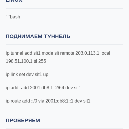
LINUX
```bash
ПОДНИМАЕМ ТУННЕЛЬ
ip tunnel add sit1 mode sit remote 203.0.113.1 local
198.51.100.1 ttl 255
ip link set dev sit1 up
ip addr add 2001:db8:1::2/64 dev sit1
ip route add ::/0 via 2001:db8:1::1 dev sit1
ПРОВЕРЯЕМ