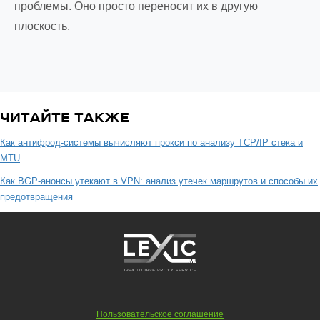
проблемы. Оно просто переносит их в другую
плоскость.
ЧИТАЙТЕ ТАКЖЕ
Как антифрод-системы вычисляют прокси по анализу TCP/IP стека и
MTU
Как BGP-анонсы утекают в VPN: анализ утечек маршрутов и способы их
предотвращения
Пользовательское соглашение