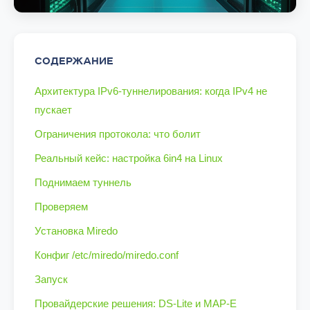
СОДЕРЖАНИЕ
Архитектура IPv6-туннелирования: когда IPv4 не
пускает
Ограничения протокола: что болит
Реальный кейс: настройка 6in4 на Linux
Поднимаем туннель
Проверяем
Установка Miredo
Конфиг /etc/miredo/miredo.conf
Запуск
Провайдерские решения: DS-Lite и MAP-E