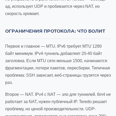
ад, использует UDP и пробивается через NAT, но
скорость хромает.
ОГРАНИЧЕНИЯ ПРОТОКОЛА: ЧТО БОЛИТ
Первое и главное — MTU. IPv6 требует MTU 1280
байт минимум. IPv4-туннель добавляет 20-40 байт
заголовка. Если MTU сети меньше 1500, начинаются
фрагментации, потери пакетов, пересборки. Типичная
проблема: SSH зависает, веб-страницы грузятся через
раз.
Второе — NAT. IPv4 с NAT — зло для туннелей. 6in4 не
работает за NAT, нужен публичный IP. Teredo решает
проблему, но ценой производительности. UDP-