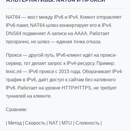
АЛЬТЕРНАТИВЫ: NAT64 И ПРОКСИ
NAT64 — мост между IPv6 и IPv4. Клиент отправляет
IPv6-пакет, NAT64-шлюз конвертирует его в IPv4.
DNS64 подменяет A-записи на AAAA. Работает
прозрачно, но шлюз — единая точка отказа.
Прокси — другой путь. IPv6-клиент идёт на прокси-
сервер, тот делает запрос к IPv4-ресурсу. Пример:
lexic.ml — IPv6 прокси с 2015 года. Оборачивает IPv4-
трафик в IPv6, даёт доступ к сайтам без нативного
IPv6. Работает на уровне HTTP/HTTPS, не требует
туннелей на клиенте.
Сравним:
| Метод | Скорость | NAT | MTU | Сложность |