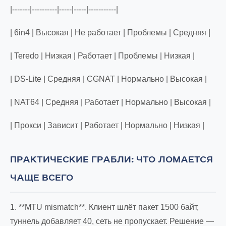
|-------|----------|-----|-----|-----------|
| 6in4 | Высокая | Не работает | Проблемы | Средняя |
| Teredo | Низкая | Работает | Проблемы | Низкая |
| DS-Lite | Средняя | CGNAT | Нормально | Высокая |
| NAT64 | Средняя | Работает | Нормально | Высокая |
| Прокси | Зависит | Работает | Нормально | Низкая |
ПРАКТИЧЕСКИЕ ГРАБЛИ: ЧТО ЛОМАЕТСЯ
ЧАЩЕ ВСЕГО
1. **MTU mismatch**. Клиент шлёт пакет 1500 байт,
туннель добавляет 40, сеть не пропускает. Решение —