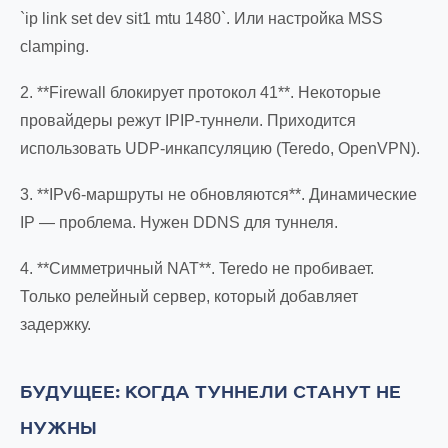
`ip link set dev sit1 mtu 1480`. Или настройка MSS
clamping.
2. **Firewall блокирует протокол 41**. Некоторые
провайдеры режут IPIP-туннели. Приходится
использовать UDP-инкапсуляцию (Teredo, OpenVPN).
3. **IPv6-маршруты не обновляются**. Динамические
IP — проблема. Нужен DDNS для туннеля.
4. **Симметричный NAT**. Teredo не пробивает.
Только релейный сервер, который добавляет
задержку.
БУДУЩЕЕ: КОГДА ТУННЕЛИ СТАНУТ НЕ
НУЖНЫ