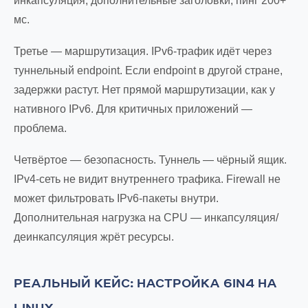
инкапсуляция, дополнительные заголовки, пинг 200+
мс.
Третье — маршрутизация. IPv6-трафик идёт через
туннельный endpoint. Если endpoint в другой стране,
задержки растут. Нет прямой маршрутизации, как у
нативного IPv6. Для критичных приложений —
проблема.
Четвёртое — безопасность. Туннель — чёрный ящик.
IPv4-сеть не видит внутреннего трафика. Firewall не
может фильтровать IPv6-пакеты внутри.
Дополнительная нагрузка на CPU — инкапсуляция/
деинкапсуляция жрёт ресурсы.
РЕАЛЬНЫЙ КЕЙС: НАСТРОЙКА 6IN4 НА