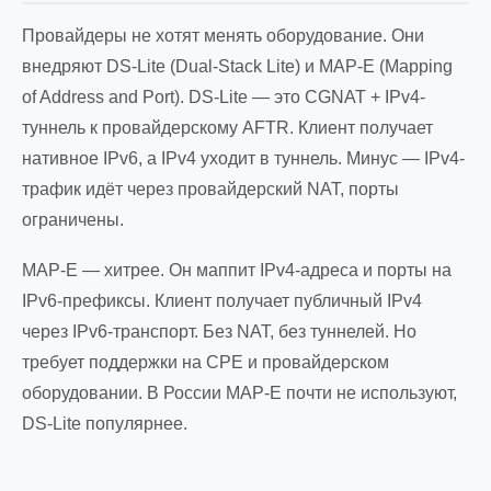
Провайдеры не хотят менять оборудование. Они
внедряют DS-Lite (Dual-Stack Lite) и MAP-E (Mapping
of Address and Port). DS-Lite — это CGNAT + IPv4-
туннель к провайдерскому AFTR. Клиент получает
нативное IPv6, а IPv4 уходит в туннель. Минус — IPv4-
трафик идёт через провайдерский NAT, порты
ограничены.
MAP-E — хитрее. Он маппит IPv4-адреса и порты на
IPv6-префиксы. Клиент получает публичный IPv4
через IPv6-транспорт. Без NAT, без туннелей. Но
требует поддержки на CPE и провайдерском
оборудовании. В России MAP-E почти не используют,
DS-Lite популярнее.