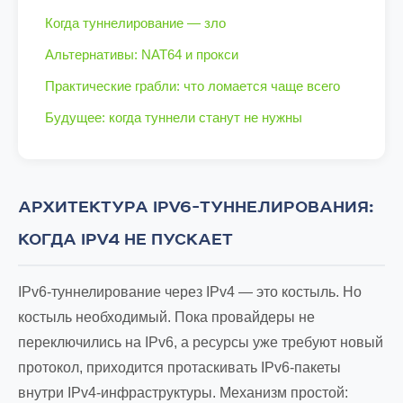
Когда туннелирование — зло
Альтернативы: NAT64 и прокси
Практические грабли: что ломается чаще всего
Будущее: когда туннели станут не нужны
АРХИТЕКТУРА IPV6-ТУННЕЛИРОВАНИЯ:
КОГДА IPV4 НЕ ПУСКАЕТ
IPv6-туннелирование через IPv4 — это костыль. Но
костыль необходимый. Пока провайдеры не
переключились на IPv6, а ресурсы уже требуют новый
протокол, приходится протаскивать IPv6-пакеты
внутри IPv4-инфраструктуры. Механизм простой: