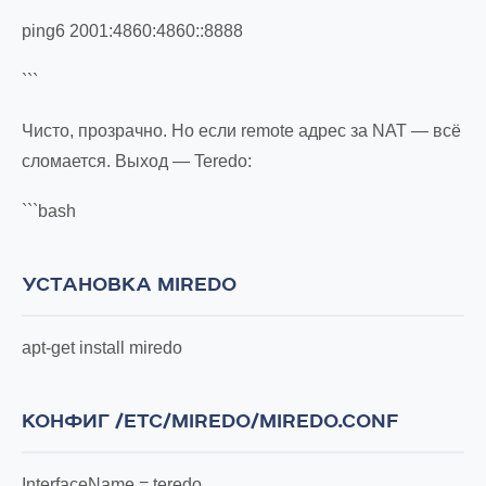
ping6 2001:4860:4860::8888
```
Чисто, прозрачно. Но если remote адрес за NAT — всё
сломается. Выход — Teredo:
```bash
УСТАНОВКА MIREDO
apt-get install miredo
КОНФИГ /ETC/MIREDO/MIREDO.CONF
InterfaceName = teredo