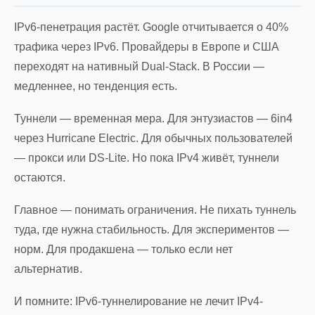
IPv6-пенетрация растёт. Google отчитывается о 40%
трафика через IPv6. Провайдеры в Европе и США
переходят на нативный Dual-Stack. В России —
медленнее, но тенденция есть.
Туннели — временная мера. Для энтузиастов — 6in4
через Hurricane Electric. Для обычных пользователей
— прокси или DS-Lite. Но пока IPv4 живёт, туннели
остаются.
Главное — понимать ограничения. Не пихать туннель
туда, где нужна стабильность. Для экспериментов —
норм. Для продакшена — только если нет
альтернатив.
И помните: IPv6-туннелирование не лечит IPv4-