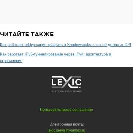
ЧИТАЙТЕ ТАКЖЕ
Как работает обфускация трафика в Shadowsocks и как её детектит DPI
Как работает IPv6-туннелирование через IPv4: архитектура и
ограничения
Пользовательское соглашение
Электронная почта:
lexic.servis@yandex.ru