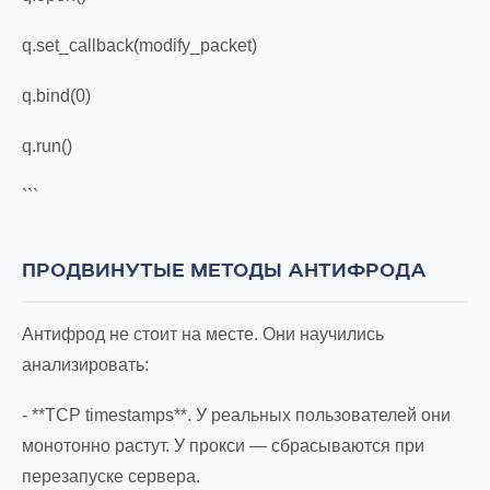
q.set_callback(modify_packet)
q.bind(0)
q.run()
```
ПРОДВИНУТЫЕ МЕТОДЫ АНТИФРОДА
Антифрод не стоит на месте. Они научились
анализировать:
- **TCP timestamps**. У реальных пользователей они
монотонно растут. У прокси — сбрасываются при
перезапуске сервера.