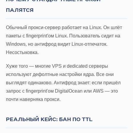
ПАЛЯТСЯ
Обычный прокси-сервер работает на Linux. Он шлёт
пакеты с fingerprint'ом Linux. Пользователь сидит на
Windows, но антифрод видит Linux-отпечаток.
Несостыковка.
Хуже того — многие VPS и dedicated серверы
используют дефолтные настройки ядра. Все они
выглядят одинаково. Антифрод знает: если пришёл
запрос с fingerprint'ом DigitalOcean или AWS — это
почти наверняка прокси.
РЕАЛЬНЫЙ КЕЙС: БАН ПО TTL