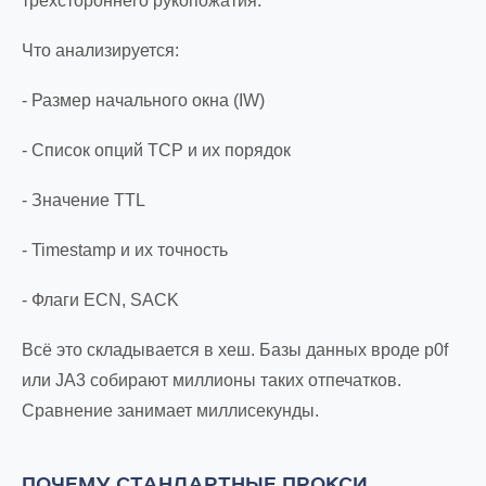
трёхстороннего рукопожатия.
Что анализируется:
- Размер начального окна (IW)
- Список опций TCP и их порядок
- Значение TTL
- Timestamp и их точность
- Флаги ECN, SACK
Всё это складывается в хеш. Базы данных вроде p0f
или JA3 собирают миллионы таких отпечатков.
Сравнение занимает миллисекунды.
ПОЧЕМУ СТАНДАРТНЫЕ ПРОКСИ