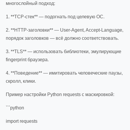
многослойный подход:
1. **TCP-стек** — подогнать под целевую ОС.
2. **HTTP-заголовки** — User-Agent, Accept-Language,
порядок заголовков — всё должно соответствовать.
3. **TLS** — использовать библиотеки, эмулирующие
fingerprint браузера.
4. **Поведение** — имитировать человеческие паузы,
скролл, клики.
Пример настройки Python requests с маскировкой:
```python
import requests