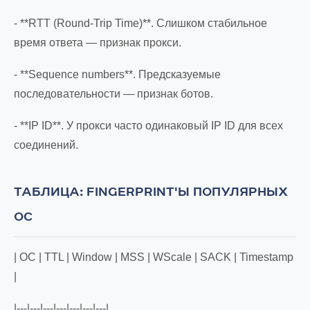
- **RTT (Round-Trip Time)**. Слишком стабильное
время ответа — признак прокси.
- **Sequence numbers**. Предсказуемые
последовательности — признак ботов.
- **IP ID**. У прокси часто одинаковый IP ID для всех
соединений.
ТАБЛИЦА: FINGERPRINT'Ы ПОПУЛЯРНЫХ
ОС
| ОС | TTL | Window | MSS | WScale | SACK | Timestamp
|
|---|---|---|---|---|---|---|