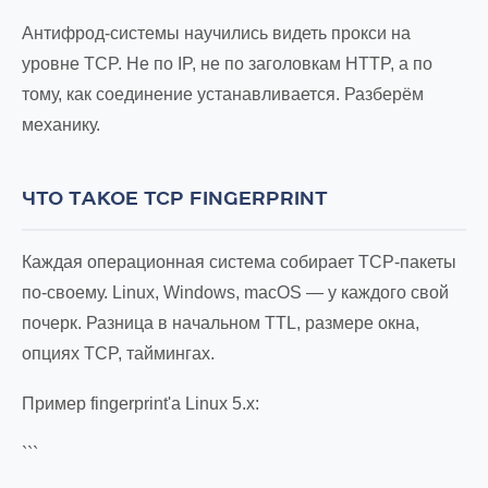
Антифрод-системы научились видеть прокси на
уровне TCP. Не по IP, не по заголовкам HTTP, а по
тому, как соединение устанавливается. Разберём
механику.
ЧТО ТАКОЕ TCP FINGERPRINT
Каждая операционная система собирает TCP-пакеты
по-своему. Linux, Windows, macOS — у каждого свой
почерк. Разница в начальном TTL, размере окна,
опциях TCP, таймингах.
Пример fingerprint'а Linux 5.x:
```