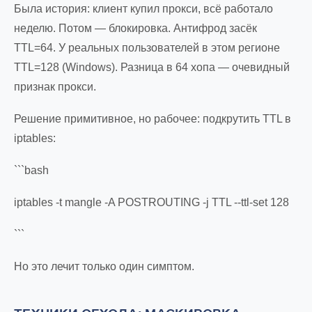
Была история: клиент купил прокси, всё работало
неделю. Потом — блокировка. Антифрод засёк
TTL=64. У реальных пользователей в этом регионе
TTL=128 (Windows). Разница в 64 хопа — очевидный
признак прокси.
Решение примитивное, но рабочее: подкрутить TTL в
iptables:
```bash
iptables -t mangle -A POSTROUTING -j TTL --ttl-set 128
```
Но это лечит только один симптом.