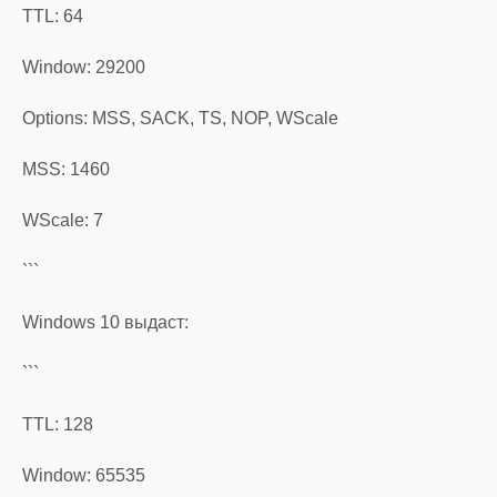
TTL: 64
Window: 29200
Options: MSS, SACK, TS, NOP, WScale
MSS: 1460
WScale: 7
```
Windows 10 выдаст:
```
TTL: 128
Window: 65535