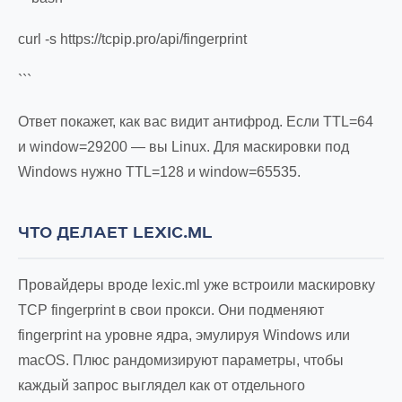
curl -s https://tcpip.pro/api/fingerprint
```
Ответ покажет, как вас видит антифрод. Если TTL=64
и window=29200 — вы Linux. Для маскировки под
Windows нужно TTL=128 и window=65535.
ЧТО ДЕЛАЕТ LEXIC.ML
Провайдеры вроде lexic.ml уже встроили маскировку
TCP fingerprint в свои прокси. Они подменяют
fingerprint на уровне ядра, эмулируя Windows или
macOS. Плюс рандомизируют параметры, чтобы
каждый запрос выглядел как от отдельного