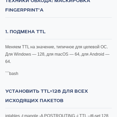
ТЕХНИКИ ОБХОДА: МАСКИРОВКА
FINGERPRINT'А
1. ПОДМЕНА TTL
Меняем TTL на значение, типичное для целевой ОС.
Для Windows — 128, для macOS — 64, для Android —
64.
```bash
УСТАНОВИТЬ TTL=128 ДЛЯ ВСЕХ
ИСХОДЯЩИХ ПАКЕТОВ
iptables -t mangle -A POSTROUTING -j TTL --ttl-set 128