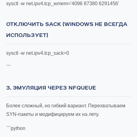
sysctl -w net.ipv4.tcp_wmem='4096 87380 6291456'
ОТКЛЮЧИТЬ SACK (WINDOWS НЕ ВСЕГДА
ИСПОЛЬЗУЕТ)
sysctl -w net.ipv4.tcp_sack=0
```
3. ЭМУЛЯЦИЯ ЧЕРЕЗ NFQUEUE
Более сложный, но гибкий вариант. Перехватываем
SYN-пакеты и модифицируем их на лету.
```python