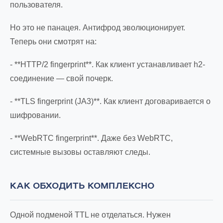
пользователя.
Но это не панацея. Антифрод эволюционирует.
Теперь они смотрят на:
- **HTTP/2 fingerprint**. Как клиент устанавливает h2-
соединение — свой почерк.
- **TLS fingerprint (JA3)**. Как клиент договаривается о
шифровании.
- **WebRTC fingerprint**. Даже без WebRTC,
системные вызовы оставляют следы.
КАК ОБХОДИТЬ КОМПЛЕКСНО
Одной подменой TTL не отделаться. Нужен