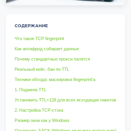
СОДЕРЖАНИЕ
Что такое TCP fingerprint
Как антифрод собирает данные
Почему стандартные прокси палятся
Реальный кейс: бан по TTL
Техники обхода: маскировка fingerprint'а
1. Подмена TTL
Установить TTL=128 для всех исходящих пакетов
2. Настройка TCP-стэка
Размер окна как у Windows
Отключить SACK (Windows не всегда использует)