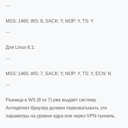
```
MSS: 1460, WS: 8, SACK: Y, NOP: Y, TS: Y
```
Для Linux 6.1:
```
MSS: 1460, WS: 7, SACK: Y, NOP: Y, TS: Y, ECN: N
```
Разница в WS (8 vs 7) уже выдаёт систему.
Антидетект-браузер должен перехватывать эти
параметры на уровне ядра или через VPN-туннель.