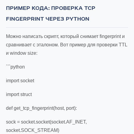
ПРИМЕР КОДА: ПРОВЕРКА TCP
FINGERPRINT ЧЕРЕЗ PYTHON
Можно написать скрипт, который снимает fingerprint и
сравнивает с эталоном. Вот пример для проверки TTL
и window size:
```python
import socket
import struct
def get_tcp_fingerprint(host, port):
sock = socket.socket(socket.AF_INET,
socket.SOCK_STREAM)