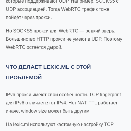
которые поддерживают UDP. Например, SOCKS5 с
UDP ассоциацией. Тогда WebRTC трафик тоже
пойдёт через прокси.
Но SOCKS5 прокси для WebRTC — редкий зверь.
Большинство HTTP прокси не умеют в UDP. Поэтому
WebRTC остаётся дырой.
ЧТО ДЕЛАЕТ LEXIC.ML С ЭТОЙ
ПРОБЛЕМОЙ
IPv6 прокси имеют свои особенности. TCP fingerprint
для IPv6 отличается от IPv4. Нет NAT, TTL работает
иначе, window size может быть другим.
На lexic.ml используют кастомную настройку TCP