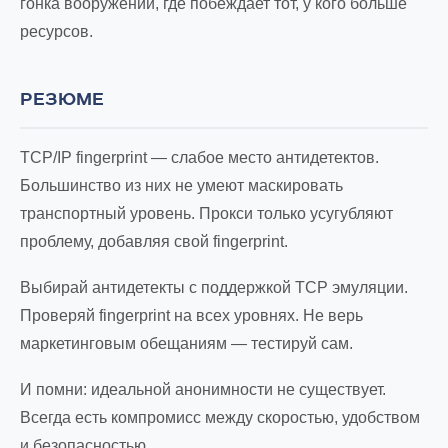
гонка вооружений, где побеждает тот, у кого больше
ресурсов.
РЕЗЮМЕ
TCP/IP fingerprint — слабое место антидетектов.
Большинство из них не умеют маскировать
транспортный уровень. Прокси только усугубляют
проблему, добавляя свой fingerprint.
Выбирай антидетекты с поддержкой TCP эмуляции.
Проверяй fingerprint на всех уровнях. Не верь
маркетинговым обещаниям — тестируй сам.
И помни: идеальной анонимности не существует.
Всегда есть компромисс между скоростью, удобством
и безопасностью.