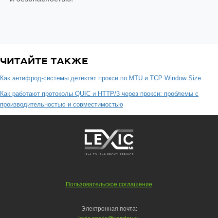
ЧИТАЙТЕ ТАКЖЕ
Как антифрод-системы детектят прокси по MTU и TCP Window Size
Как работают протоколы QUIC и HTTP/3 через прокси: проблемы с
производительностью и совместимостью
Пользовательское соглашение
Электронная почта: