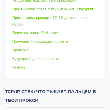
Что делает lexic.ml с этой проблемой
Практические советы: как уменьшить fingerprint
Пример кода: проверка TCP fingerprint через
Python
Перехватываем SYN-пакет
Получаем информацию о сокете
Проверка
Будущее fingerprint-защиты
Резюме
TCP/IP СТЕК: ЧТО ТЫКАЕТ ПАЛЬЦЕМ В
ТВОИ ПРОКСИ