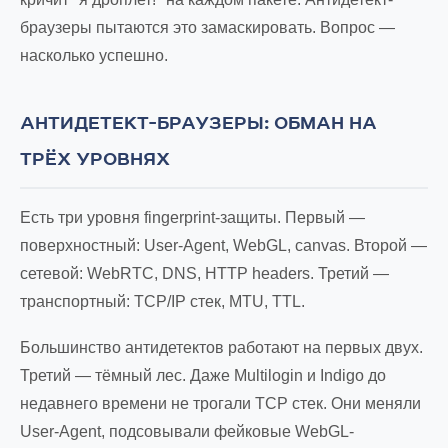
браузеры пытаются это замаскировать. Вопрос —
насколько успешно.
АНТИДЕТЕКТ-БРАУЗЕРЫ: ОБМАН НА
ТРЁХ УРОВНЯХ
Есть три уровня fingerprint-защиты. Первый —
поверхностный: User-Agent, WebGL, canvas. Второй —
сетевой: WebRTC, DNS, HTTP headers. Третий —
транспортный: TCP/IP стек, MTU, TTL.
Большинство антидетектов работают на первых двух.
Третий — тёмный лес. Даже Multilogin и Indigo до
недавнего времени не трогали TCP стек. Они меняли
User-Agent, подсовывали фейковые WebGL-