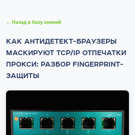
← Назад в базу знаний
КАК АНТИДЕТЕКТ-БРАУЗЕРЫ
МАСКИРУЮТ TCP/IP ОТПЕЧАТКИ
ПРОКСИ: РАЗБОР FINGERPRINT-
ЗАЩИТЫ