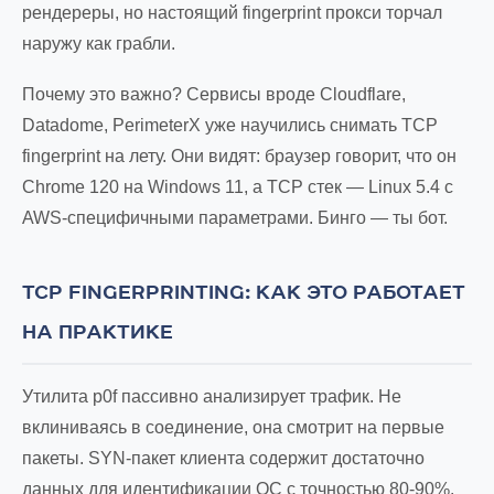
рендереры, но настоящий fingerprint прокси торчал
наружу как грабли.
Почему это важно? Сервисы вроде Cloudflare,
Datadome, PerimeterX уже научились снимать TCP
fingerprint на лету. Они видят: браузер говорит, что он
Chrome 120 на Windows 11, а TCP стек — Linux 5.4 с
AWS-специфичными параметрами. Бинго — ты бот.
TCP FINGERPRINTING: КАК ЭТО РАБОТАЕТ
НА ПРАКТИКЕ
Утилита p0f пассивно анализирует трафик. Не
вклиниваясь в соединение, она смотрит на первые
пакеты. SYN-пакет клиента содержит достаточно
данных для идентификации ОС с точностью 80-90%.