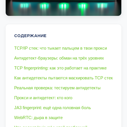
СОДЕРЖАНИЕ
TCP/IP стек: что тыкает пальцем в твои прокси
Антидетект-браузеры: обман на трёх уровнях
TCP fingerprinting: как это работает на практике
Как антидетекты пытаются маскировать TCP стек
Реальная проверка: тестируем антидетекты
Прокси и антидетект: кто кого
JA3 fingerprint: ещё одна головная боль
WebRTC: дыра в защите