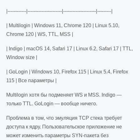
|------------|----------------------|---------------------|---------|
| Multilogin | Windows 11, Chrome 120 | Linux 5.10,
Chrome 120 | WS, TTL, MSS |
| Indigo | macOS 14, Safari 17 | Linux 6.2, Safari 17 | TTL,
Window size |
| GoLogin | Windows 10, Firefox 115 | Linux 5.4, Firefox
115 | Все параметры |
Multilogin хотя бы подменяет WS и MSS. Indigo —
только TTL. GoLogin — вообще ничего.
Проблема в том, что эмуляция TCP стека требует
доступа к ядру. Пользовательское приложение не
может изменить параметры SYN-пакета без