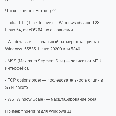
Что конкретно смотрит p0f:
- Initial TTL (Time To Live) — Windows обычно 128,
Linux 64, macOS 64, но с нюансами
- Window size — начальный размер окна приёма.
Windows: 65535, Linux: 29200 или 5840
- MSS (Maximum Segment Size) — зависит от MTU
интерфейса
- TCP options order — последовательность опций в
SYN-пакете
- WS (Window Scale) — масштабирование окна
Пример fingerprint для Windows 11: