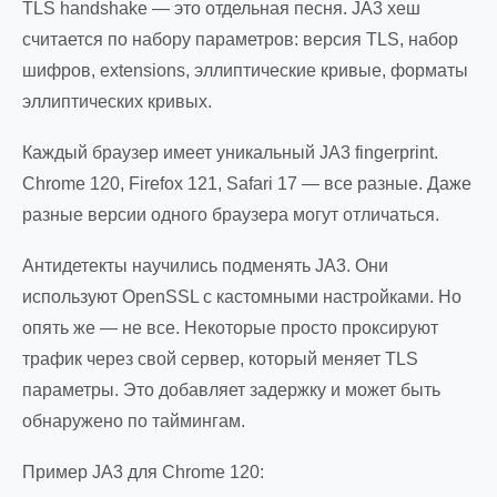
TLS handshake — это отдельная песня. JA3 хеш
считается по набору параметров: версия TLS, набор
шифров, extensions, эллиптические кривые, форматы
эллиптических кривых.
Каждый браузер имеет уникальный JA3 fingerprint.
Chrome 120, Firefox 121, Safari 17 — все разные. Даже
разные версии одного браузера могут отличаться.
Антидетекты научились подменять JA3. Они
используют OpenSSL с кастомными настройками. Но
опять же — не все. Некоторые просто проксируют
трафик через свой сервер, который меняет TLS
параметры. Это добавляет задержку и может быть
обнаружено по таймингам.
Пример JA3 для Chrome 120: