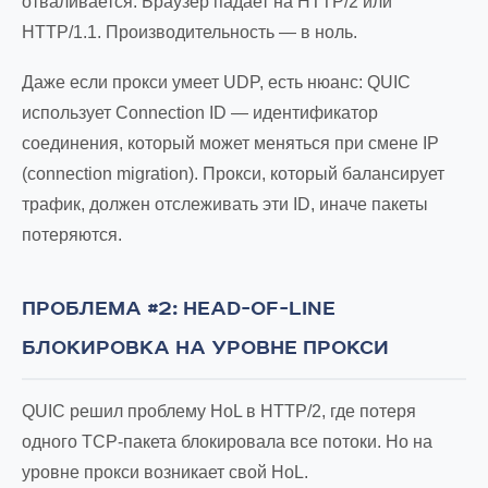
отваливается. Браузер падает на HTTP/2 или
HTTP/1.1. Производительность — в ноль.
Даже если прокси умеет UDP, есть нюанс: QUIC
использует Connection ID — идентификатор
соединения, который может меняться при смене IP
(connection migration). Прокси, который балансирует
трафик, должен отслеживать эти ID, иначе пакеты
потеряются.
ПРОБЛЕМА #2: HEAD-OF-LINE
БЛОКИРОВКА НА УРОВНЕ ПРОКСИ
QUIC решил проблему HoL в HTTP/2, где потеря
одного TCP-пакета блокировала все потоки. Но на
уровне прокси возникает свой HoL.