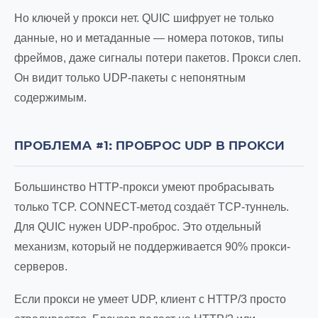
Но ключей у прокси нет. QUIC шифрует не только
данные, но и метаданные — номера потоков, типы
фреймов, даже сигналы потери пакетов. Прокси слеп.
Он видит только UDP-пакеты с непонятным
содержимым.
ПРОБЛЕМА #1: ПРОБРОС UDP В ПРОКСИ
Большинство HTTP-прокси умеют пробрасывать
только TCP. CONNECT-метод создаёт TCP-туннель.
Для QUIC нужен UDP-проброс. Это отдельный
механизм, который не поддерживается 90% прокси-
серверов.
Если прокси не умеет UDP, клиент с HTTP/3 просто