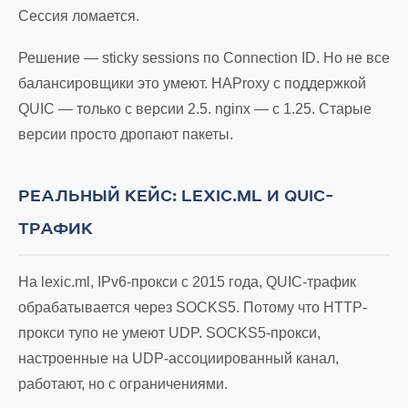
Сессия ломается.
Решение — sticky sessions по Connection ID. Но не все
балансировщики это умеют. HAProxy с поддержкой
QUIC — только с версии 2.5. nginx — с 1.25. Старые
версии просто дропают пакеты.
РЕАЛЬНЫЙ КЕЙС: LEXIC.ML И QUIC-
ТРАФИК
На lexic.ml, IPv6-прокси с 2015 года, QUIC-трафик
обрабатывается через SOCKS5. Потому что HTTP-
прокси тупо не умеют UDP. SOCKS5-прокси,
настроенные на UDP-ассоциированный канал,
работают, но с ограничениями.