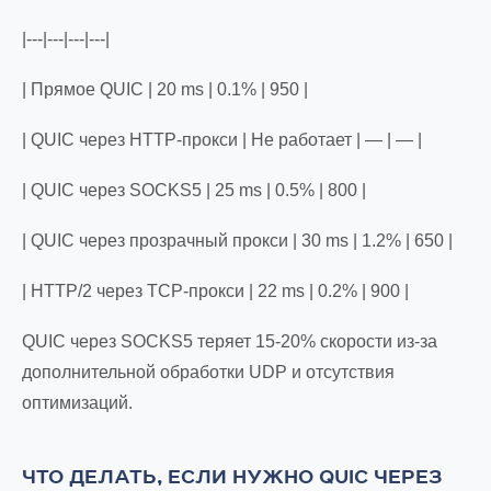
|---|---|---|---|
| Прямое QUIC | 20 ms | 0.1% | 950 |
| QUIC через HTTP-прокси | Не работает | — | — |
| QUIC через SOCKS5 | 25 ms | 0.5% | 800 |
| QUIC через прозрачный прокси | 30 ms | 1.2% | 650 |
| HTTP/2 через TCP-прокси | 22 ms | 0.2% | 900 |
QUIC через SOCKS5 теряет 15-20% скорости из-за
дополнительной обработки UDP и отсутствия
оптимизаций.
ЧТО ДЕЛАТЬ, ЕСЛИ НУЖНО QUIC ЧЕРЕЗ