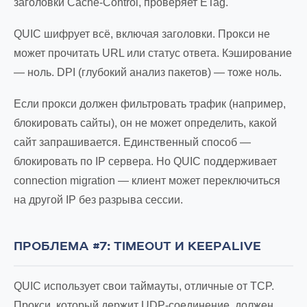
заголовки Cache-Control, проверяет ETag.
QUIC шифрует всё, включая заголовки. Прокси не
может прочитать URL или статус ответа. Кэширование
— ноль. DPI (глубокий анализ пакетов) — тоже ноль.
Если прокси должен фильтровать трафик (например,
блокировать сайты), он не может определить, какой
сайт запрашивается. Единственный способ —
блокировать по IP сервера. Но QUIC поддерживает
connection migration — клиент может переключиться
на другой IP без разрыва сессии.
ПРОБЛЕМА #7: TIMEOUT И KEEPALIVE
QUIC использует свои таймауты, отличные от TCP.
Прокси, который держит UDP-соединение, должен