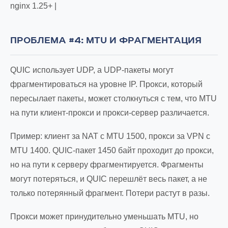
nginx 1.25+ |
ПРОБЛЕМА #4: MTU И ФРАГМЕНТАЦИЯ
QUIC использует UDP, а UDP-пакеты могут
фрагментироваться на уровне IP. Прокси, который
пересылает пакеты, может столкнуться с тем, что MTU
на пути клиент-прокси и прокси-сервер различается.
Пример: клиент за NAT с MTU 1500, прокси за VPN с
MTU 1400. QUIC-пакет 1450 байт проходит до прокси,
но на пути к серверу фрагментируется. Фрагменты
могут потеряться, и QUIC перешлёт весь пакет, а не
только потерянный фрагмент. Потери растут в разы.
Прокси может принудительно уменьшать MTU, но