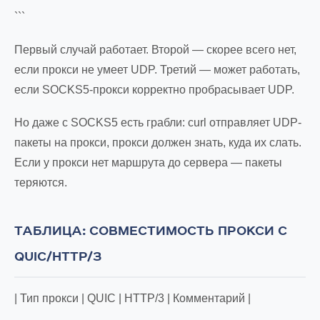
```
Первый случай работает. Второй — скорее всего нет,
если прокси не умеет UDP. Третий — может работать,
если SOCKS5-прокси корректно пробрасывает UDP.
Но даже с SOCKS5 есть грабли: curl отправляет UDP-
пакеты на прокси, прокси должен знать, куда их слать.
Если у прокси нет маршрута до сервера — пакеты
теряются.
ТАБЛИЦА: СОВМЕСТИМОСТЬ ПРОКСИ С
QUIC/HTTP/3
| Тип прокси | QUIC | HTTP/3 | Комментарий |