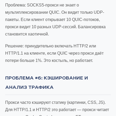
Проблема: SOCKS5-прокси не знает о
мультиплексировании QUIC. Он видит только UDP-
пакеты. Если клиент открывает 10 QUIC-потоков,
прокси видит 10 разных UDP-сессий. Балансировка
становится хаотичной.
Решение: принудительно включать HTTP/2 или
HTTP/1.1 на клиенте, если QUIC через прокси даёт
потери больше 1%. Это костыль, но работает.
ПРОБЛЕМА #6: КЭШИРОВАНИЕ И
АНАЛИЗ ТРАФИКА
Прокси часто кэшируют статику (картинки, CSS, JS).
Для HTTP/1.1 и HTTP/2 это работает — прокси читает