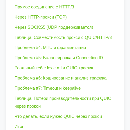
Прямое соединение с HTTP/3
Через HTTP-прокси (TCP)
Через SOCKS5 (UDP поддерживается)
Таблица: Совместимость прокси с QUIC/HTTP/3
Проблема #4: MTU и фрагментация
Проблема #5: Балансировка и Connection ID
Реальный кейс: lexic.ml и QUIC-трафик
Проблема #6: Кэширование и анализ трафика
Проблема #7: Timeout и keepalive
Таблица: Потери производительности при QUIC
через прокси
Что делать, если нужно QUIC через прокси
Итог