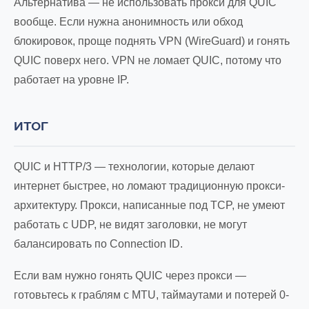
Альтернатива — не использовать прокси для QUIC
вообще. Если нужна анонимность или обход
блокировок, проще поднять VPN (WireGuard) и гонять
QUIC поверх него. VPN не ломает QUIC, потому что
работает на уровне IP.
ИТОГ
QUIC и HTTP/3 — технологии, которые делают
интернет быстрее, но ломают традиционную прокси-
архитектуру. Прокси, написанные под TCP, не умеют
работать с UDP, не видят заголовки, не могут
балансировать по Connection ID.
Если вам нужно гонять QUIC через прокси —
готовьтесь к граблям с MTU, таймаутами и потерей 0-