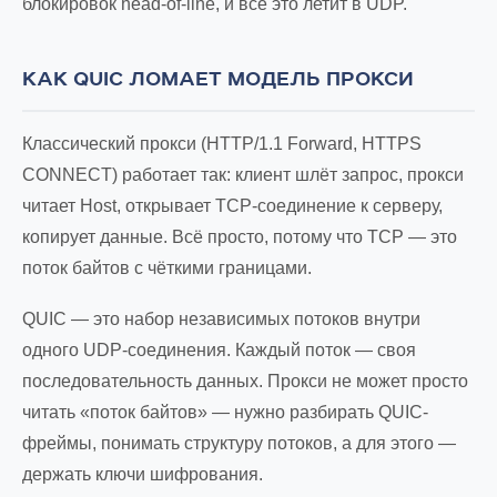
блокировок head-of-line, и всё это летит в UDP.
КАК QUIC ЛОМАЕТ МОДЕЛЬ ПРОКСИ
Классический прокси (HTTP/1.1 Forward, HTTPS
CONNECT) работает так: клиент шлёт запрос, прокси
читает Host, открывает TCP-соединение к серверу,
копирует данные. Всё просто, потому что TCP — это
поток байтов с чёткими границами.
QUIC — это набор независимых потоков внутри
одного UDP-соединения. Каждый поток — своя
последовательность данных. Прокси не может просто
читать «поток байтов» — нужно разбирать QUIC-
фреймы, понимать структуру потоков, а для этого —
держать ключи шифрования.