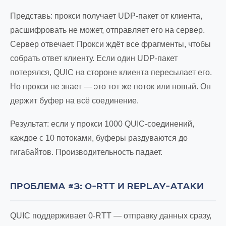
Представь: прокси получает UDP-пакет от клиента,
расшифровать не может, отправляет его на сервер.
Сервер отвечает. Прокси ждёт все фрагменты, чтобы
собрать ответ клиенту. Если один UDP-пакет
потерялся, QUIC на стороне клиента пересылает его.
Но прокси не знает — это тот же поток или новый. Он
держит буфер на всё соединение.
Результат: если у прокси 1000 QUIC-соединений,
каждое с 10 потоками, буферы раздуваются до
гигабайтов. Производительность падает.
ПРОБЛЕМА #3: 0-RTT И REPLAY-АТАКИ
QUIC поддерживает 0-RTT — отправку данных сразу,