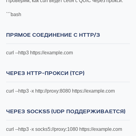
Проверим, как curl ведёт себя с QUIC через прокси:
```bash
ПРЯМОЕ СОЕДИНЕНИЕ С HTTP/3
curl --http3 https://example.com
ЧЕРЕЗ HTTP-ПРОКСИ (TCP)
curl --http3 -x http://proxy:8080 https://example.com
ЧЕРЕЗ SOCKS5 (UDP ПОДДЕРЖИВАЕТСЯ)
curl --http3 -x socks5://proxy:1080 https://example.com