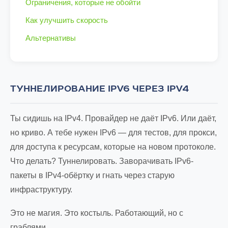
Ограничения, которые не обойти
Как улучшить скорость
Альтернативы
ТУННЕЛИРОВАНИЕ IPV6 ЧЕРЕЗ IPV4
Ты сидишь на IPv4. Провайдер не даёт IPv6. Или даёт,
но криво. А тебе нужен IPv6 — для тестов, для прокси,
для доступа к ресурсам, которые на новом протоколе.
Что делать? Туннелировать. Заворачивать IPv6-
пакеты в IPv4-обёртку и гнать через старую
инфраструктуру.
Это не магия. Это костыль. Работающий, но с
граблями.