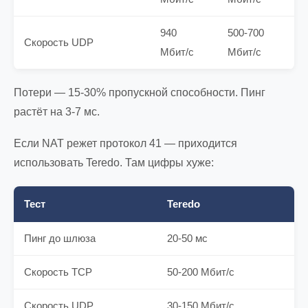
940
500-700
Скорость UDP
Мбит/с
Мбит/с
Потери — 15-30% пропускной способности. Пинг
растёт на 3-7 мс.
Если NAT режет протокол 41 — приходится
использовать Teredo. Там цифры хуже:
Тест
Teredo
Пинг до шлюза
20-50 мс
Скорость TCP
50-200 Мбит/с
Скорость UDP
30-150 Мбит/с