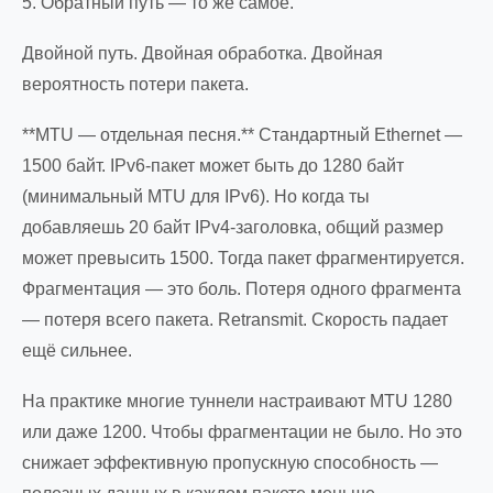
5. Обратный путь — то же самое.
Двойной путь. Двойная обработка. Двойная
вероятность потери пакета.
**MTU — отдельная песня.** Стандартный Ethernet —
1500 байт. IPv6-пакет может быть до 1280 байт
(минимальный MTU для IPv6). Но когда ты
добавляешь 20 байт IPv4-заголовка, общий размер
может превысить 1500. Тогда пакет фрагментируется.
Фрагментация — это боль. Потеря одного фрагмента
— потеря всего пакета. Retransmit. Скорость падает
ещё сильнее.
На практике многие туннели настраивают MTU 1280
или даже 1200. Чтобы фрагментации не было. Но это
снижает эффективную пропускную способность —