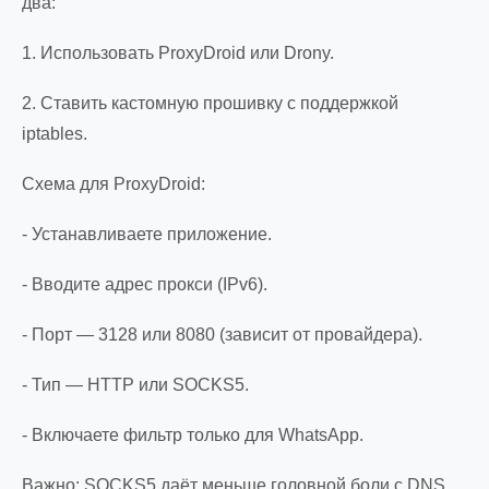
два:
1. Использовать ProxyDroid или Drony.
2. Ставить кастомную прошивку с поддержкой
iptables.
Схема для ProxyDroid:
- Устанавливаете приложение.
- Вводите адрес прокси (IPv6).
- Порт — 3128 или 8080 (зависит от провайдера).
- Тип — HTTP или SOCKS5.
- Включаете фильтр только для WhatsApp.
Важно: SOCKS5 даёт меньше головной боли с DNS.