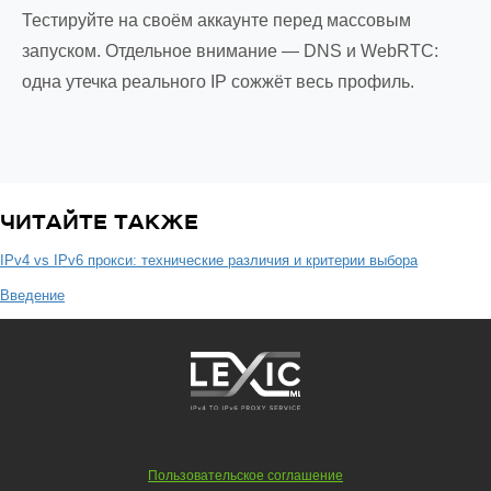
Тестируйте на своём аккаунте перед массовым
запуском. Отдельное внимание — DNS и WebRTC:
одна утечка реального IP сожжёт весь профиль.
ЧИТАЙТЕ ТАКЖЕ
IPv4 vs IPv6 прокси: технические различия и критерии выбора
Введение
Пользовательское соглашение