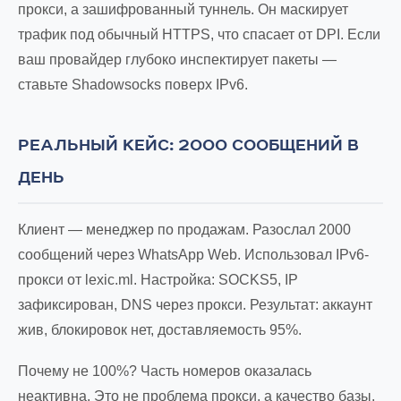
прокси, а зашифрованный туннель. Он маскирует
трафик под обычный HTTPS, что спасает от DPI. Если
ваш провайдер глубоко инспектирует пакеты —
ставьте Shadowsocks поверх IPv6.
РЕАЛЬНЫЙ КЕЙС: 2000 СООБЩЕНИЙ В
ДЕНЬ
Клиент — менеджер по продажам. Разослал 2000
сообщений через WhatsApp Web. Использовал IPv6-
прокси от lexic.ml. Настройка: SOCKS5, IP
зафиксирован, DNS через прокси. Результат: аккаунт
жив, блокировок нет, доставляемость 95%.
Почему не 100%? Часть номеров оказалась
неактивна. Это не проблема прокси, а качество базы.