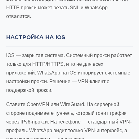
HTTP прокси может резать SNI, и WhatsApp
отвалится.
НАСТРОЙКА НА IOS
iOS — закрытая система. Системный прокси работает
только для HTTP/HTTPS, и то не для всех
приложений. WhatsApp на iOS игнорирует системные
настройки прокси. Решение — VPN-клиент с
поддержкой прокси.
Ставите OpenVPN или WireGuard. На серверной
стороне поднимаете туннель, который гонит трафик
через IPv6-прокси. На телефоне — стандартный VPN-
профиль. WhatsApp видит только VPN-интерфейс, а