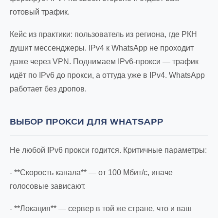
готовый трафик.
Кейс из практики: пользователь из региона, где РКН
душит мессенджеры. IPv4 к WhatsApp не проходит
даже через VPN. Поднимаем IPv6-прокси — трафик
идёт по IPv6 до прокси, а оттуда уже в IPv4. WhatsApp
работает без дропов.
ВЫБОР ПРОКСИ ДЛЯ WHATSAPP
Не любой IPv6 прокси годится. Критичные параметры:
- **Скорость канала** — от 100 Мбит/с, иначе
голосовые зависают.
- **Локация** — сервер в той же стране, что и ваш