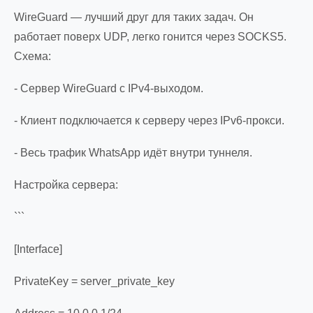
WireGuard — лучший друг для таких задач. Он
работает поверх UDP, легко гонится через SOCKS5.
Схема:
- Сервер WireGuard с IPv4-выходом.
- Клиент подключается к серверу через IPv6-прокси.
- Весь трафик WhatsApp идёт внутри туннеля.
Настройка сервера:
```
[Interface]
PrivateKey = server_private_key