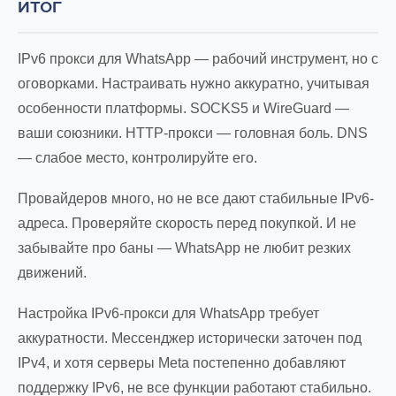
ИТОГ
IPv6 прокси для WhatsApp — рабочий инструмент, но с
оговорками. Настраивать нужно аккуратно, учитывая
особенности платформы. SOCKS5 и WireGuard —
ваши союзники. HTTP-прокси — головная боль. DNS
— слабое место, контролируйте его.
Провайдеров много, но не все дают стабильные IPv6-
адреса. Проверяйте скорость перед покупкой. И не
забывайте про баны — WhatsApp не любит резких
движений.
Настройка IPv6-прокси для WhatsApp требует
аккуратности. Мессенджер исторически заточен под
IPv4, и хотя серверы Meta постепенно добавляют
поддержку IPv6, не все функции работают стабильно.