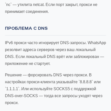
`nc` — утилита netcat. Если порт закрыт, прокси не
принимает соединения.
ПРОБЛЕМА С DNS
IPv6 прокси часто игнорирует DNS-запросы. WhatsApp
резолвит адреса серверов через ваш локальный
DNS. Если локальный DNS врёт или заблокирован —
приложение не стартует.
Решение — форсировать DNS через прокси. В
настройках прокси-клиента указывайте `8.8.8.8` или
`1.1.1.1`. Или используйте SOCKS5 с поддержкой
DNS-over-SOCKS — тогда все запросы уходят через
прокси.