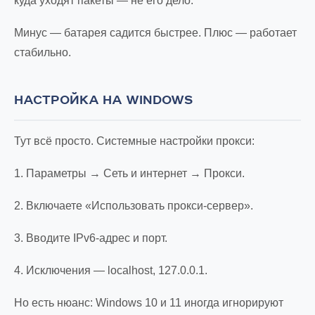
куда уходят пакеты — не его дело.
Минус — батарея садится быстрее. Плюс — работает
стабильно.
НАСТРОЙКА НА WINDOWS
Тут всё просто. Системные настройки прокси:
1. Параметры → Сеть и интернет → Прокси.
2. Включаете «Использовать прокси-сервер».
3. Вводите IPv6-адрес и порт.
4. Исключения — localhost, 127.0.0.1.
Но есть нюанс: Windows 10 и 11 иногда игнорируют