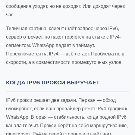
сообщения уходят, но не доходят. Или доходят через
час.
Типичная картина: клиент шлёт запрос через IPv6,
сервер отвечает, но пакет теряется на стыке с IPv4-
сегментом. WhatsApp падает в таймаут.
Переключается на IPv4 — всё летает. Проблема не в
скорости, а в совместимости промежуточных узлов.
КОГДА IPV6 ПРОКСИ ВЫРУЧАЕТ
IPv6 прокси решает две задачи. Первая — обход
блокировок, если ваш провайдер режет IPv4-трафик к
WhatsApp. Вторая — стабильность, когда родной IPv6
канала глючит. Прокси берёт на себя маршрутизацию,
форсирует IPv4 на своей стороне и отдаёт вам