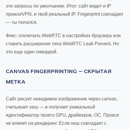
эти запросы по умолчанию. Итог: сайт видит и IP
прокси/VPN, и твой реальный IP. Fingerprint совпадает
— ты попался.
Фикс: отключать WebRTC в настройках браузера или
ставить расширения типа WebRTC Leak Prevent. Но
это еще один геморрой.
CANVAS FINGERPRINTING — СКРЫТАЯ
МЕТКА
Сайт рисует невидимое изображение через canvas,
считывает хеш — и получает уникальный
идентификатор твоего GPU, драйверов, ОС. Прокси
не влияет на рендеринг. Если хеш совпадает с