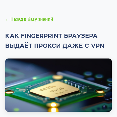
← Назад в базу знаний
КАК FINGERPRINT БРАУЗЕРА
ВЫДАЁТ ПРОКСИ ДАЖЕ С VPN