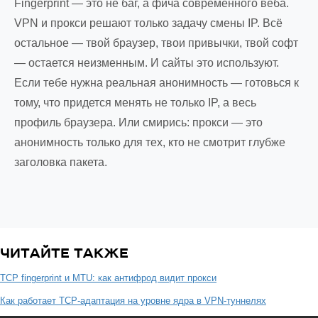
Fingerprint — это не баг, а фича современного веба.
VPN и прокси решают только задачу смены IP. Всё
остальное — твой браузер, твои привычки, твой софт
— остается неизменным. И сайты это используют.
Если тебе нужна реальная анонимность — готовься к
тому, что придется менять не только IP, а весь
профиль браузера. Или смирись: прокси — это
анонимность только для тех, кто не смотрит глубже
заголовка пакета.
ЧИТАЙТЕ ТАКЖЕ
TCP fingerprint и MTU: как антифрод видит прокси
Как работает TCP-адаптация на уровне ядра в VPN-туннелях