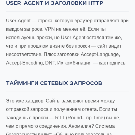
USER-AGENT И ЗАГОЛОВКИ HTTP
User-Agent — строка, которую браузер отправляет при
каждом запросе. VPN не меняет её. Если ты
используешь прокси, но User-Agent остался тем же,
что и при прошлом визите без прокси — сайт видит
несоответствие. Плюс заголовки Accept-Language,
Accept-Encoding, DNT. Их комбинация — как подпись.
ТАЙМИНГИ СЕТЕВЫХ ЗАПРОСОВ
Это уже хардкор. Сайты замеряют время между
отправкой запроса и получением ответа. Если ты
заходишь с прокси — RTT (Round-Trip Time) выше,
чем с прямого соединения. Аномалия? Система
безопасности видит: «Обычно пользователь из