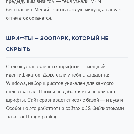
предыдущим визитом — тебя узнали. VPN
бесполезен. Меняй IP хоть каждую минуту, а canvas-
отпечаток останется.
ШРИФТЫ — ЗООПАРК, КОТОРЫЙ НЕ
СКРЫТЬ
Список установленных шрифтов — мощный
идентификатор. Даже если у тебя стандартная
Windows, набор шрифтов уникален для каждого
пользователя. Прокси не добавляет и не убирает
шрифты. Сайт сравнивает список с базой — и вуаля.
Особенно это работает на сайтах с JS-библиотеками
типа Font Fingerprinting.