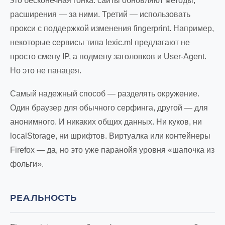
это бесконечная гонка: сайты обновляют методы,
расширения — за ними. Третий — использовать
прокси с поддержкой изменения fingerprint. Например,
некоторые сервисы типа lexic.ml предлагают не
просто смену IP, а подмену заголовков и User-Agent.
Но это не панацея.
Самый надежный способ — разделять окружение.
Один браузер для обычного серфинга, другой — для
анонимного. И никаких общих данных. Ни куков, ни
localStorage, ни шрифтов. Виртуалка или контейнеры
Firefox — да, но это уже паранойя уровня «шапочка из
фольги».
РЕАЛЬНОСТЬ