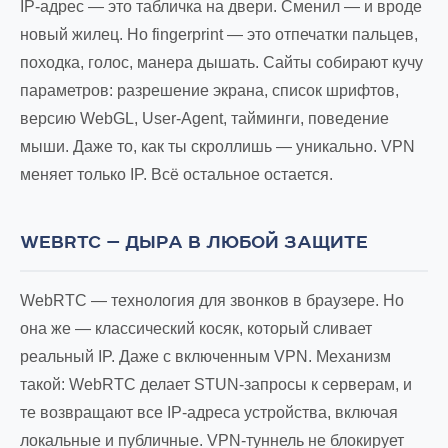
IP-адрес — это табличка на двери. Сменил — и вроде
новый жилец. Но fingerprint — это отпечатки пальцев,
походка, голос, манера дышать. Сайты собирают кучу
параметров: разрешение экрана, список шрифтов,
версию WebGL, User-Agent, тайминги, поведение
мыши. Даже то, как ты скроллишь — уникально. VPN
меняет только IP. Всё остальное остается.
WEBRTC — ДЫРА В ЛЮБОЙ ЗАЩИТЕ
WebRTC — технология для звонков в браузере. Но
она же — классический косяк, который сливает
реальный IP. Даже с включенным VPN. Механизм
такой: WebRTC делает STUN-запросы к серверам, и
те возвращают все IP-адреса устройства, включая
локальные и публичные. VPN-туннель не блокирует