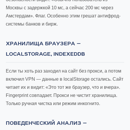
Москвы с задержкой 10 мс, а сейчас 200 мс через
Амстердам». Флаг. Особенно этим грешат антифрод-
системы банков и бирж.
ХРАНИЛИЩА БРАУЗЕРА —
LOCALSTORAGE, INDEXEDDB
Если ты хоть раз заходил на сайт без прокси, а потом
включил VPN — данные в localStorage остались. Сайт
читает их и видит: «Это тот же браузер, что и вчера».
Fingerprint совпадает. Прокси не чистит хранилища.
Только ручная чистка или режим инкогнито.
ПОВЕДЕНЧЕСКИЙ АНАЛИЗ —