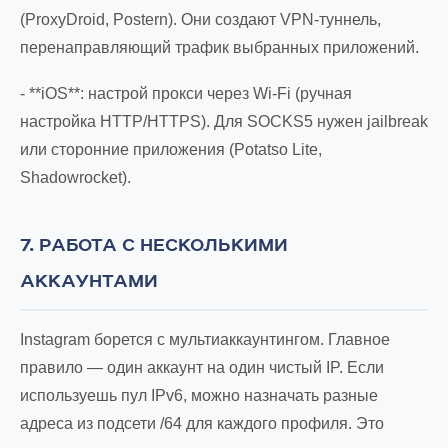
(ProxyDroid, Postern). Они создают VPN-туннель,
перенаправляющий трафик выбранных приложений.
- **iOS**: настрой прокси через Wi-Fi (ручная
настройка HTTP/HTTPS). Для SOCKS5 нужен jailbreak
или сторонние приложения (Potatso Lite,
Shadowrocket).
7. РАБОТА С НЕСКОЛЬКИМИ
АККАУНТАМИ
Instagram борется с мультиаккаунтингом. Главное
правило — один аккаунт на один чистый IP. Если
используешь пул IPv6, можно назначать разные
адреса из подсети /64 для каждого профиля. Это