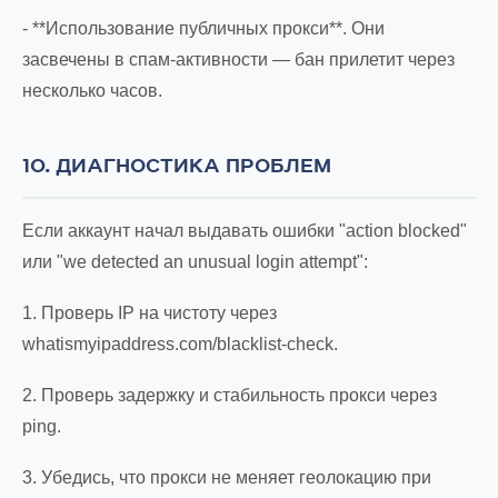
- **Использование публичных прокси**. Они
засвечены в спам-активности — бан прилетит через
несколько часов.
10. ДИАГНОСТИКА ПРОБЛЕМ
Если аккаунт начал выдавать ошибки "action blocked"
или "we detected an unusual login attempt":
1. Проверь IP на чистоту через
whatismyipaddress.com/blacklist-check.
2. Проверь задержку и стабильность прокси через
ping.
3. Убедись, что прокси не меняет геолокацию при