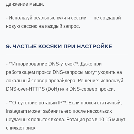
движение мыши.
- Используй реальные куки и сессии — не создавай
новую сессию на каждый запрос.
9. ЧАСТЫЕ КОСЯКИ ПРИ НАСТРОЙКЕ
- **Игнорирование DNS-утечек**. Даже при
работающем прокси DNS-запросы могут уходить на
локальный сервер провайдера. Решение: используй
DNS-over-HTTPS (DoH) или DNS-сервер прокси.
- **Отсутствие ротации IP**. Если прокси статичный,
Instagram может забанить его после нескольких
неудачных попыток входа. Ротация раз в 10-15 минут
снижает риск.