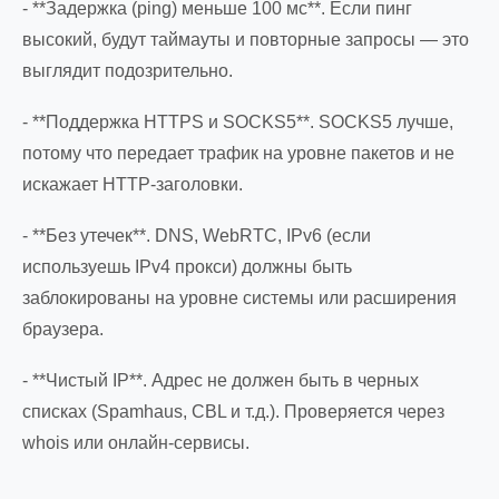
- **Задержка (ping) меньше 100 мс**. Если пинг
высокий, будут таймауты и повторные запросы — это
выглядит подозрительно.
- **Поддержка HTTPS и SOCKS5**. SOCKS5 лучше,
потому что передает трафик на уровне пакетов и не
искажает HTTP-заголовки.
- **Без утечек**. DNS, WebRTC, IPv6 (если
используешь IPv4 прокси) должны быть
заблокированы на уровне системы или расширения
браузера.
- **Чистый IP**. Адрес не должен быть в черных
списках (Spamhaus, CBL и т.д.). Проверяется через
whois или онлайн-сервисы.