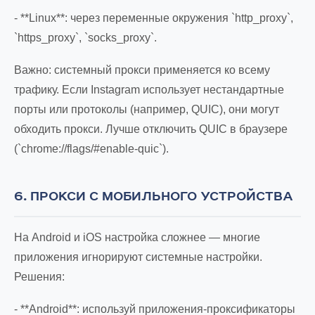
- **Linux**: через переменные окружения `http_proxy`,
`https_proxy`, `socks_proxy`.
Важно: системный прокси применяется ко всему
трафику. Если Instagram использует нестандартные
порты или протоколы (например, QUIC), они могут
обходить прокси. Лучше отключить QUIC в браузере
(`chrome://flags/#enable-quic`).
6. ПРОКСИ С МОБИЛЬНОГО УСТРОЙСТВА
На Android и iOS настройка сложнее — многие
приложения игнорируют системные настройки.
Решения:
- **Android**: используй приложения-проксификаторы