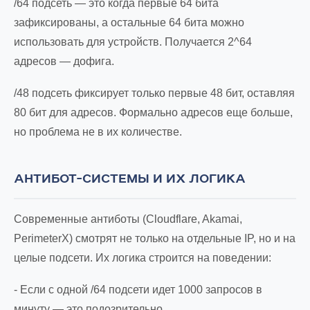
/64 подсеть — это когда первые 64 бита
зафиксированы, а остальные 64 бита можно
использовать для устройств. Получается 2^64
адресов — дофига.
/48 подсеть фиксирует только первые 48 бит, оставляя
80 бит для адресов. Формально адресов еще больше,
но проблема не в их количестве.
АНТИБОТ-СИСТЕМЫ И ИХ ЛОГИКА
Современные антиботы (Cloudflare, Akamai,
PerimeterX) смотрят не только на отдельные IP, но и на
целые подсети. Их логика строится на поведении:
- Если с одной /64 подсети идет 1000 запросов в
минуту — это подозрительно