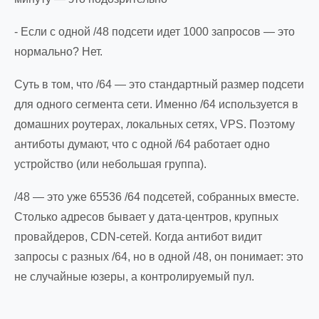
- Если с одной /48 подсети идет 1000 запросов — это
нормально? Нет.
Суть в том, что /64 — это стандартный размер подсети
для одного сегмента сети. Именно /64 используется в
домашних роутерах, локальных сетях, VPS. Поэтому
антиботы думают, что с одной /64 работает одно
устройство (или небольшая группа).
/48 — это уже 65536 /64 подсетей, собранных вместе.
Столько адресов бывает у дата-центров, крупных
провайдеров, CDN-сетей. Когда антибот видит
запросы с разных /64, но в одной /48, он понимает: это
не случайные юзеры, а контролируемый пул.