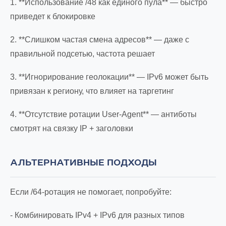
1. **Использование /48 как единого пула** — быстро
приведет к блокировке
2. **Слишком частая смена адресов** — даже с
правильной подсетью, частота решает
3. **Игнорирование геолокации** — IPv6 может быть
привязан к региону, что влияет на таргетинг
4. **Отсутствие ротации User-Agent** — антиботы
смотрят на связку IP + заголовки
АЛЬТЕРНАТИВНЫЕ ПОДХОДЫ
Если /64-ротация не помогает, попробуйте:
- Комбинировать IPv4 + IPv6 для разных типов