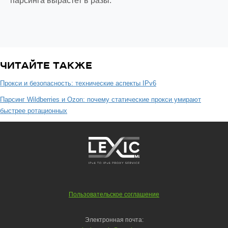
парсинга вырастет в разы.
ЧИТАЙТЕ ТАКЖЕ
Прокси и безопасность: технические аспекты IPv6
Парсинг Wildberries и Ozon: почему статические прокси умирают
быстрее ротационных
Пользовательское соглашение
Электронная почта: