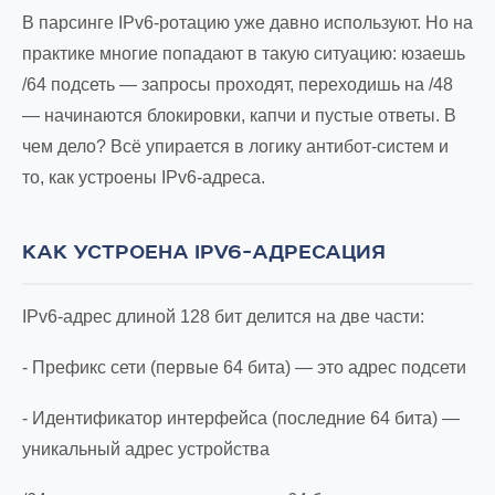
В парсинге IPv6-ротацию уже давно используют. Но на
практике многие попадают в такую ситуацию: юзаешь
/64 подсеть — запросы проходят, переходишь на /48
— начинаются блокировки, капчи и пустые ответы. В
чем дело? Всё упирается в логику антибот-систем и
то, как устроены IPv6-адреса.
КАК УСТРОЕНА IPV6-АДРЕСАЦИЯ
IPv6-адрес длиной 128 бит делится на две части:
- Префикс сети (первые 64 бита) — это адрес подсети
- Идентификатор интерфейса (последние 64 бита) —
уникальный адрес устройства