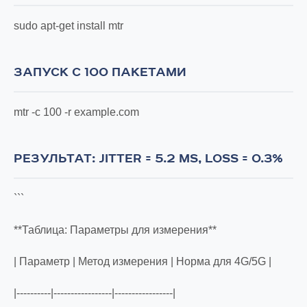
sudo apt-get install mtr
ЗАПУСК С 100 ПАКЕТАМИ
mtr -c 100 -r example.com
РЕЗУЛЬТАТ: JITTER = 5.2 MS, LOSS = 0.3%
```
**Таблица: Параметры для измерения**
| Параметр | Метод измерения | Норма для 4G/5G |
|----------|-----------------|-----------------|