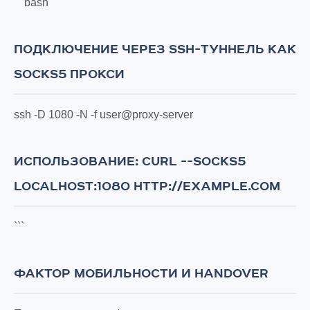
```bash
ПОДКЛЮЧЕНИЕ ЧЕРЕЗ SSH-ТУННЕЛЬ КАК
SOCKS5 ПРОКСИ
ssh -D 1080 -N -f user@proxy-server
ИСПОЛЬЗОВАНИЕ: CURL --SOCKS5
LOCALHOST:1080 HTTP://EXAMPLE.COM
```
ФАКТОР МОБИЛЬНОСТИ И HANDOVER