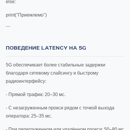
else:
print("Приемлемо")
```
ПОВЕДЕНИЕ LATENCY НА 5G
5G обеспечивает более стабильные задержки
благодаря сетевому слайсингу и быстрому
радиоинтерфейсу:
- Прямой трафик: 20–30 мс.
- С незагруженным прокси рядом с точкой выхода
оператора: 25–35 мс.
- При перегруженном или удалённом прокси: 50–80 мс