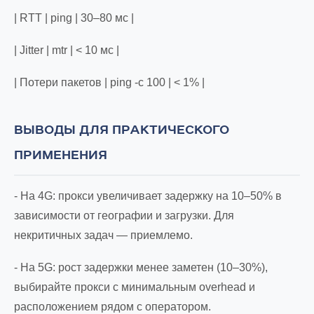
| RTT | ping | 30–80 мс |
| Jitter | mtr | < 10 мс |
| Потери пакетов | ping -c 100 | < 1% |
ВЫВОДЫ ДЛЯ ПРАКТИЧЕСКОГО
ПРИМЕНЕНИЯ
- На 4G: прокси увеличивает задержку на 10–50% в
зависимости от географии и загрузки. Для
некритичных задач — приемлемо.
- На 5G: рост задержки менее заметен (10–30%),
выбирайте прокси с минимальным overhead и
расположением рядом с оператором.