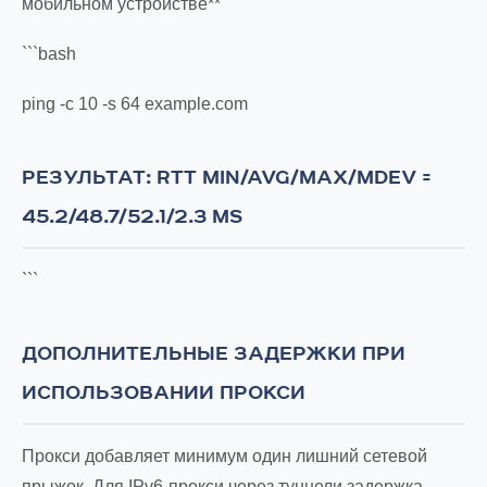
мобильном устройстве**
```bash
ping -c 10 -s 64 example.com
РЕЗУЛЬТАТ: RTT MIN/AVG/MAX/MDEV =
45.2/48.7/52.1/2.3 MS
```
ДОПОЛНИТЕЛЬНЫЕ ЗАДЕРЖКИ ПРИ
ИСПОЛЬЗОВАНИИ ПРОКСИ
Прокси добавляет минимум один лишний сетевой
прыжок. Для IPv6-прокси через туннели задержка