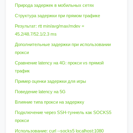
Природа задержек в мобильных сетях
Структура задержки при прямом трафике
Результат: rtt min/avg/max/mdev =
45.2/48.7/52.1/2.3 ms
Дополнительные задержки при использовании
прокси
Сравнение latency на 4G: прокси vs прямой
трафик
Пример оценки задержки для игры
Поведение latency на 5G
Влияние типа прокси на задержку
Подключение через SSH-туннель как SOCKS5
прокси
Использование: curl --socks5 localhost:1080