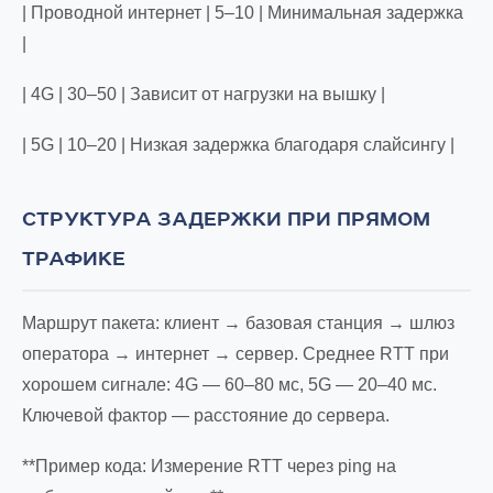
| Проводной интернет | 5–10 | Минимальная задержка
|
| 4G | 30–50 | Зависит от нагрузки на вышку |
| 5G | 10–20 | Низкая задержка благодаря слайсингу |
СТРУКТУРА ЗАДЕРЖКИ ПРИ ПРЯМОМ
ТРАФИКЕ
Маршрут пакета: клиент → базовая станция → шлюз
оператора → интернет → сервер. Среднее RTT при
хорошем сигнале: 4G — 60–80 мс, 5G — 20–40 мс.
Ключевой фактор — расстояние до сервера.
**Пример кода: Измерение RTT через ping на