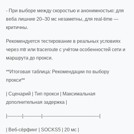
- При выборе между скоростью и анонимностью: для
веба лишние 20–30 мс незаметны, для real-time —
критичны.
Рекомендуется тестирование в реальных условиях
через mtr или traceroute с учётом особенностей сети и
маршрута до прокси.
**Итоговая таблица: Рекомендации по выбору
прокси**
| Сценарий | Тип прокси | Максимальная
дополнительная задержка |
|----------|------------|--------------------------------------|
| Веб-сёрфинг | SOCKS5 | 20 мс |