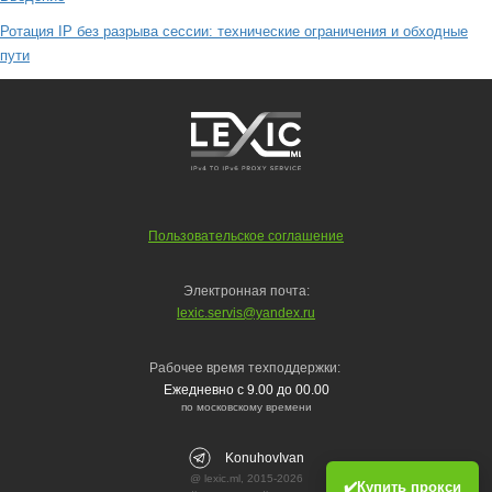
Ротация IP без разрыва сессии: технические ограничения и обходные
пути
Пользовательское соглашение
Электронная почта:
lexic.servis@yandex.ru
Рабочее время техподдержки:
Ежедневно с 9.00 до 00.00
по московскому времени
KonuhovIvan
@ lexic.ml, 2015-2026
✔️Купить прокси