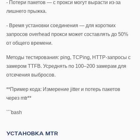
- Потери пакетов — с прокси могут вырасти из-за
лишнего прыжка.
- Время установки соединения — для коротких
запросов overhead прокси может составлять до 50%
от общего времени.
Методы тестирования: ping, TCPing, HTTP-запросы с
замером TTFB. Усреднять по 100–200 замерам для
отсечения выбросов.
**Пример кода: Измерение jitter и потерь пакетов
через mtr**
```bash
УСТАНОВКА MTR