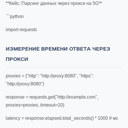
**Кейс: Парсинг данных через прокси на 5G**
```python
import requests
ИЗМЕРЕНИЕ ВРЕМЕНИ ОТВЕТА ЧЕРЕЗ
ПРОКСИ
proxies = {"http": "http://proxy:8080", "https":
"http://proxy:8080"}
response = requests.get("http://example.com",
proxies=proxies, timeout=10)
latency = response.elapsed.total_seconds() * 1000 # мс