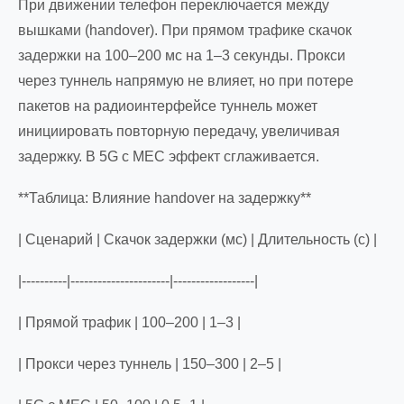
При движении телефон переключается между
вышками (handover). При прямом трафике скачок
задержки на 100–200 мс на 1–3 секунды. Прокси
через туннель напрямую не влияет, но при потере
пакетов на радиоинтерфейсе туннель может
инициировать повторную передачу, увеличивая
задержку. В 5G с MEC эффект сглаживается.
**Таблица: Влияние handover на задержку**
| Сценарий | Скачок задержки (мс) | Длительность (с) |
|----------|----------------------|------------------|
| Прямой трафик | 100–200 | 1–3 |
| Прокси через туннель | 150–300 | 2–5 |