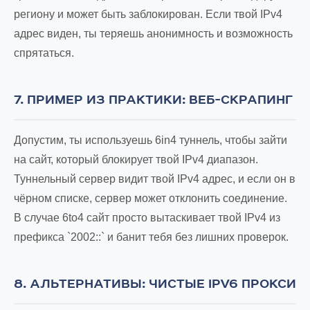
региону и может быть заблокирован. Если твой IPv4
адрес виден, ты теряешь анонимность и возможность
спрятаться.
7. ПРИМЕР ИЗ ПРАКТИКИ: ВЕБ-СКРАПИНГ
Допустим, ты используешь 6in4 туннель, чтобы зайти
на сайт, который блокирует твой IPv4 диапазон.
Туннельный сервер видит твой IPv4 адрес, и если он в
чёрном списке, сервер может отклонить соединение.
В случае 6to4 сайт просто вытаскивает твой IPv4 из
префикса `2002::` и банит тебя без лишних проверок.
8. АЛЬТЕРНАТИВЫ: ЧИСТЫЕ IPV6 ПРОКСИ