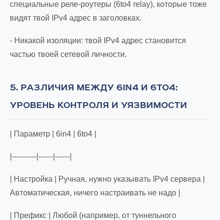
специальные реле-роутеры (6to4 relay), которые тоже
видят твой IPv4 адрес в заголовках.
- Никакой изоляции: твой IPv4 адрес становится
частью твоей сетевой личности.
5. РАЗЛИЧИЯ МЕЖДУ 6IN4 И 6TO4:
УРОВЕНЬ КОНТРОЛЯ И УЯЗВИМОСТИ
| Параметр | 6in4 | 6to4 |
|----------|------|------|
| Настройка | Ручная, нужно указывать IPv4 сервера |
Автоматическая, ничего настраивать не надо |
| Префикс | Любой (например, от туннельного