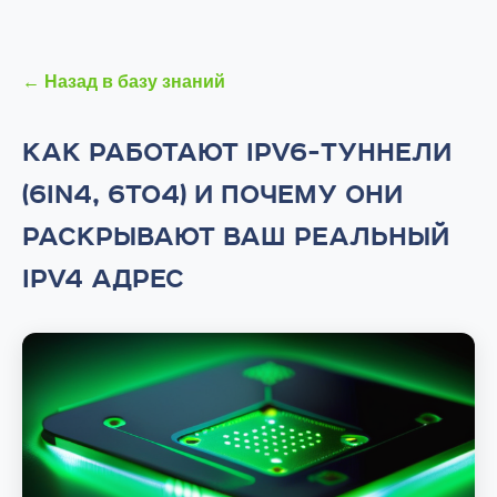
← Назад в базу знаний
КАК РАБОТАЮТ IPV6-ТУННЕЛИ
(6IN4, 6TO4) И ПОЧЕМУ ОНИ
РАСКРЫВАЮТ ВАШ РЕАЛЬНЫЙ
IPV4 АДРЕС