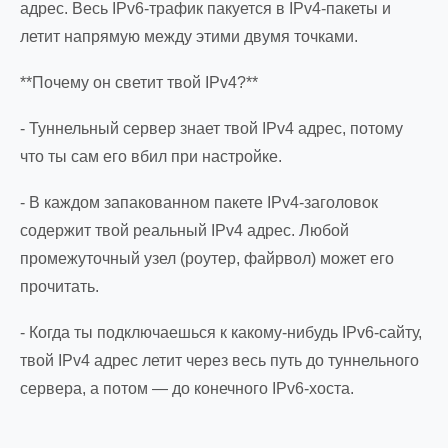
адрес. Весь IPv6-трафик пакуется в IPv4-пакеты и
летит напрямую между этими двумя точками.
**Почему он светит твой IPv4?**
- Туннельный сервер знает твой IPv4 адрес, потому
что ты сам его вбил при настройке.
- В каждом запакованном пакете IPv4-заголовок
содержит твой реальный IPv4 адрес. Любой
промежуточный узел (роутер, файрвол) может его
прочитать.
- Когда ты подключаешься к какому-нибудь IPv6-сайту,
твой IPv4 адрес летит через весь путь до туннельного
сервера, а потом — до конечного IPv6-хоста.