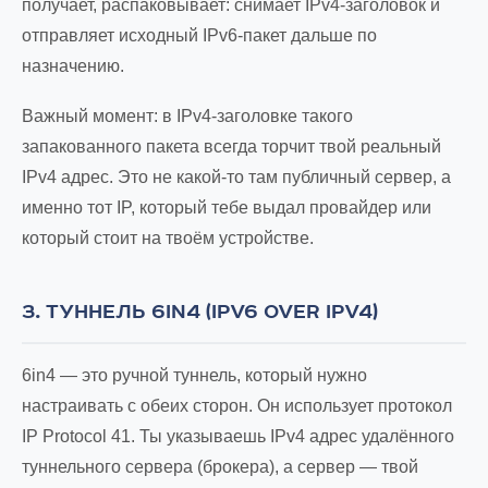
получает, распаковывает: снимает IPv4-заголовок и
отправляет исходный IPv6-пакет дальше по
назначению.
Важный момент: в IPv4-заголовке такого
запакованного пакета всегда торчит твой реальный
IPv4 адрес. Это не какой-то там публичный сервер, а
именно тот IP, который тебе выдал провайдер или
который стоит на твоём устройстве.
3. ТУННЕЛЬ 6IN4 (IPV6 OVER IPV4)
6in4 — это ручной туннель, который нужно
настраивать с обеих сторон. Он использует протокол
IP Protocol 41. Ты указываешь IPv4 адрес удалённого
туннельного сервера (брокера), а сервер — твой