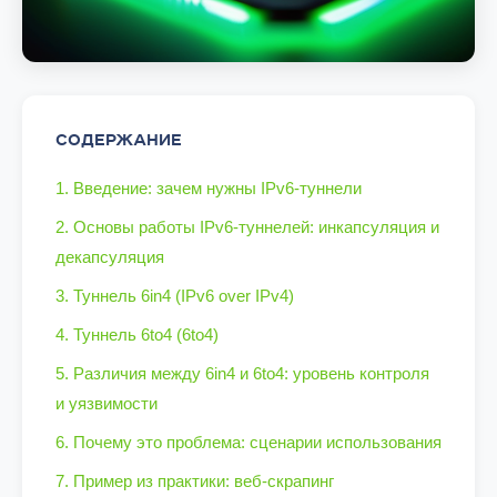
СОДЕРЖАНИЕ
1. Введение: зачем нужны IPv6-туннели
2. Основы работы IPv6-туннелей: инкапсуляция и
декапсуляция
3. Туннель 6in4 (IPv6 over IPv4)
4. Туннель 6to4 (6to4)
5. Различия между 6in4 и 6to4: уровень контроля
и уязвимости
6. Почему это проблема: сценарии использования
7. Пример из практики: веб-скрапинг