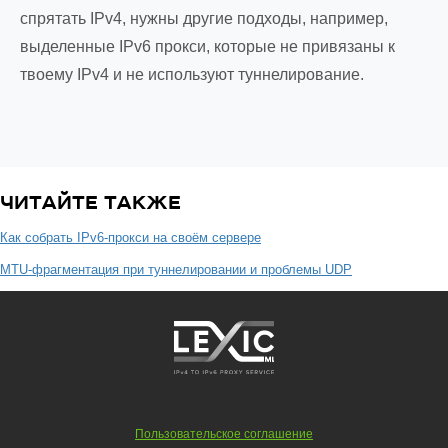
спрятать IPv4, нужны другие подходы, например,
выделенные IPv6 прокси, которые не привязаны к
твоему IPv4 и не используют туннелирование.
ЧИТАЙТЕ ТАКЖЕ
Как собрать IPv6-прокси на своём сервере
MTU-фрагментация при туннелировании и проблемы UDP
Пользовательское соглашение