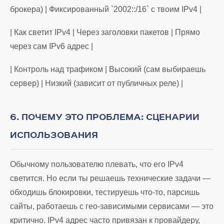
брокера) | Фиксированный `2002::/16` с твоим IPv4 |
| Как светит IPv4 | Через заголовки пакетов | Прямо
через сам IPv6 адрес |
| Контроль над трафиком | Высокий (сам выбираешь
сервер) | Низкий (зависит от публичных реле) |
6. ПОЧЕМУ ЭТО ПРОБЛЕМА: СЦЕНАРИИ
ИСПОЛЬЗОВАНИЯ
Обычному пользователю плевать, что его IPv4
светится. Но если ты решаешь технические задачи —
обходишь блокировки, тестируешь что-то, парсишь
сайты, работаешь с гео-зависимыми сервисами — это
критично. IPv4 адрес часто привязан к провайдеру,