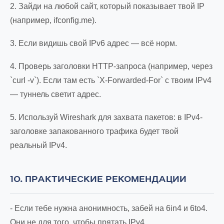
2. Зайди на любой сайт, который показывает твой IP
(например, ifconfig.me).
3. Если видишь свой IPv6 адрес — всё норм.
4. Проверь заголовки HTTP-запроса (например, через
`curl -v`). Если там есть `X-Forwarded-For` с твоим IPv4
— туннель светит адрес.
5. Используй Wireshark для захвата пакетов: в IPv4-
заголовке запакованного трафика будет твой
реальный IPv4.
10. ПРАКТИЧЕСКИЕ РЕКОМЕНДАЦИИ
- Если тебе нужна анонимность, забей на 6in4 и 6to4.
Они не для того, чтобы прятать IPv4.