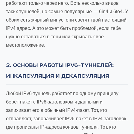
работают только через него. Есть несколько видов
таких туннелей, но самые популярные — 6in4 и 6to4. У
обоих есть жирный минус: они светят твой настоящий
IPv4 адрес. А это может быть проблемой, если тебе
нужно оставаться в тени или скрывать своё
местоположение.
2. ОСНОВЫ РАБОТЫ IPV6-ТУННЕЛЕЙ:
ИНКАПСУЛЯЦИЯ И ДЕКАПСУЛЯЦИЯ
Любой IPv6-туннель работает по одному принципу:
берёт пакет с IPv6-заголовком и данными и
запихивает его в обычный IPv4-пакет. Тот, кто
отправляет, заворачивает IPv6-пакет в IPv4-заголовок,
где прописаны IP-адреса концов туннеля. Тот, кто