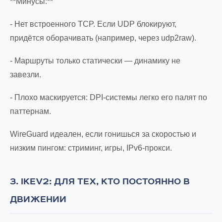
**Минусы:**
- Нет встроенного TCP. Если UDP блокируют,
придётся оборачивать (например, через udp2raw).
- Маршруты только статически — динамику не
завезли.
- Плохо маскируется: DPI-системы легко его палят по
паттернам.
WireGuard идеален, если гонишься за скоростью и
низким пингом: стриминг, игры, IPv6-прокси.
3. IKEV2: ДЛЯ ТЕХ, КТО ПОСТОЯННО В
ДВИЖЕНИИ