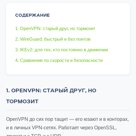
СОДЕРЖАНИЕ
1. OpenVPN: старый друг, но тормозит
2. WireGuard: быстрый и без понтов
3. IKEv2: для тех, кто постоянно в движении
4. Сравнение по скорости и безопасности
1. OPENVPN: СТАРЫЙ ДРУГ, НО
ТОРМОЗИТ
OpenVPN до сих пор тащит — его юзают и в конторах,
и в личных VPN-сетях. Работает через OpenSSL,