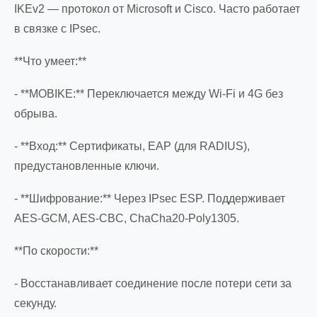
IKEv2 — протокол от Microsoft и Cisco. Часто работает
в связке с IPsec.
**Что умеет:**
- **MOBIKE:** Переключается между Wi-Fi и 4G без
обрыва.
- **Вход:** Сертификаты, EAP (для RADIUS),
предустановленные ключи.
- **Шифрование:** Через IPsec ESP. Поддерживает
AES-GCM, AES-CBC, ChaCha20-Poly1305.
**По скорости:**
- Восстанавливает соединение после потери сети за
секунду.