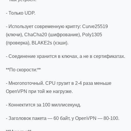
- Только UDP.
- Использует современную крипту: Curve25519
(ключи), ChaCha20 (шифрование), Poly1305
(проверка), BLAKE2s (хэши).
- Соединение хранится в ключах, а не в сертификатах.
**По скорости:**
- Многопоточный. CPU грузит в 2-4 раза меньше
OpenVPN при той же нагрузке.
- Коннектится за 100 миллисекунд.
- Заголовок пакета — 60 байт, у OpenVPN — 80-100.