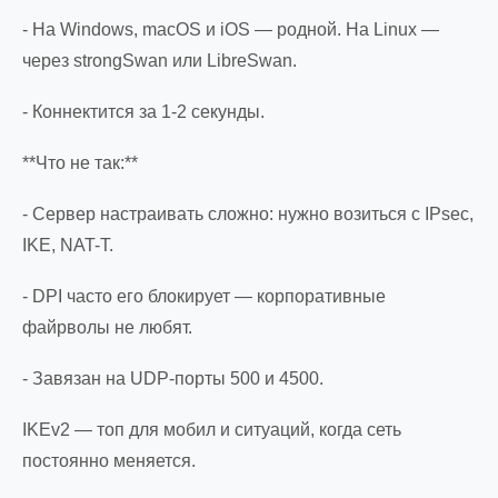
- На Windows, macOS и iOS — родной. На Linux —
через strongSwan или LibreSwan.
- Коннектится за 1-2 секунды.
**Что не так:**
- Сервер настраивать сложно: нужно возиться с IPsec,
IKE, NAT-T.
- DPI часто его блокирует — корпоративные
файрволы не любят.
- Завязан на UDP-порты 500 и 4500.
IKEv2 — топ для мобил и ситуаций, когда сеть
постоянно меняется.