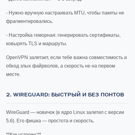
- Нужно вручную настраивать MTU, чтобы пакеты не
фрагментировались.
- Настройка геморная: генерировать сертификаты,
ковырять TLS и маршруты.
OpenVPN залетает, если тебе важна совместимость и
обход злых файрволов, а скорость не на первом
месте.
2. WIREGUARD: БЫСТРЫЙ И БЕЗ ПОНТОВ
WireGuard — новичок (в ядро Linux залетел с версии
5.6). Его фишка — простота и скорость.
**Как устроен:**