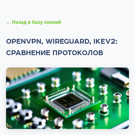
← Назад в базу знаний
OPENVPN, WIREGUARD, IKEV2:
СРАВНЕНИЕ ПРОТОКОЛОВ