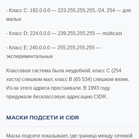
- Класс C: 192.0.0.0 — 223.255.255.255, /24, 254 — для
малых
- Класс D: 224.0.0.0 — 239.255.255.255 — multicast
- Класс E: 240.0.0.0 — 255.255.255.255 —
экспериментальные
Классовая система была неудобной: класс C (254
хоста) слишком мал, класс B (65 534) слишком велик.
Из-за этого адреса простаивали. В 1993 году
придумали бесклассовую адресацию CIDR.
МАСКИ ПОДСЕТИ И CIDR
Маска подсети показывает, где граница между сетевой