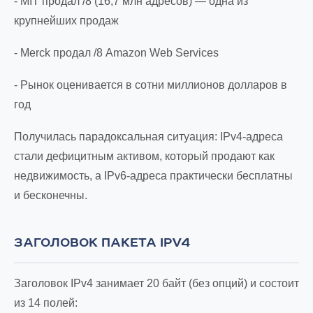
- MIT продал /8 (16,7 млн адресов) — одна из
крупнейших продаж
- Merck продал /8 Amazon Web Services
- Рынок оценивается в сотни миллионов долларов в
год
Получилась парадоксальная ситуация: IPv4-адреса
стали дефицитным активом, который продают как
недвижимость, а IPv6-адреса практически бесплатны
и бесконечны.
ЗАГОЛОВОК ПАКЕТА IPV4
Заголовок IPv4 занимает 20 байт (без опций) и состоит
из 14 полей: