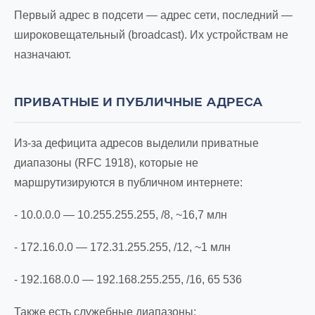
Первый адрес в подсети — адрес сети, последний —
широковещательный (broadcast). Их устройствам не
назначают.
ПРИВАТНЫЕ И ПУБЛИЧНЫЕ АДРЕСА
Из-за дефицита адресов выделили приватные
диапазоны (RFC 1918), которые не
маршрутизируются в публичном интернете:
- 10.0.0.0 — 10.255.255.255, /8, ~16,7 млн
- 172.16.0.0 — 172.31.255.255, /12, ~1 млн
- 192.168.0.0 — 192.168.255.255, /16, 65 536
Также есть служебные диапазоны: