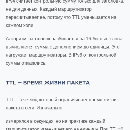
IPv4 считает контрольную сумму только для заголовка,
не для данных. Каждый маршрутизатор
пересчитывает ее, потому что TTL уменьшается на
каждом хопе.
Алгоритм: заголовок разбивается на 16-битные слова,
вычисляется сумма с дополнением до единицы. Это
нагружает маршрутизаторы. В IPv6 от контрольной
суммы отказались.
TTL — ВРЕМЯ ЖИЗНИ ПАКЕТА
TTL — счетчик, который ограничивает время жизни
пакета в сети. Изначально
измерялся в секундах, но на практике каждый
маршрутизатор уменьшает его на единицу. При TTL=0