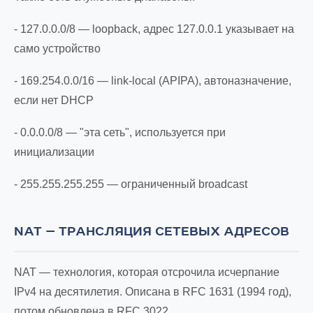
- 127.0.0.0/8 — loopback, адрес 127.0.0.1 указывает на
само устройство
- 169.254.0.0/16 — link-local (APIPA), автоназначение,
если нет DHCP
- 0.0.0.0/8 — "эта сеть", используется при
инициализации
- 255.255.255.255 — ограниченный broadcast
NAT — ТРАНСЛЯЦИЯ СЕТЕВЫХ АДРЕСОВ
NAT — технология, которая отсрочила исчерпание
IPv4 на десятилетия. Описана в RFC 1631 (1994 год),
потом обновлена в RFC 3022.