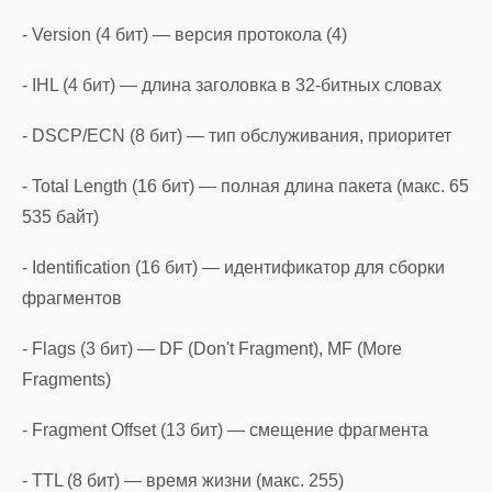
- Version (4 бит) — версия протокола (4)
- IHL (4 бит) — длина заголовка в 32-битных словах
- DSCP/ECN (8 бит) — тип обслуживания, приоритет
- Total Length (16 бит) — полная длина пакета (макс. 65
535 байт)
- Identification (16 бит) — идентификатор для сборки
фрагментов
- Flags (3 бит) — DF (Don't Fragment), MF (More
Fragments)
- Fragment Offset (13 бит) — смещение фрагмента
- TTL (8 бит) — время жизни (макс. 255)