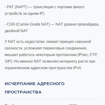
- PAT (NAPT) — трансляция с портами (много
устройств за одним IP)
- CGN (Carrier-Grade NAT) — NAT уровня провайдера,
двойной NAT
У NAT есть недостатки: ломает принцип сквозной
связности, усложняет пиринговые соединения,
мешает работать некоторым протоколам (IPsec, FTP,
SIP). Но именно NAT позволил интернету расти при
ограниченном адресном пространстве IPv4.
ИСЧЕРПАНИЕ АДРЕСНОГО
ПРОСТРАНСТВА