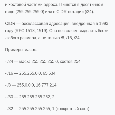
и хостовой частями адреса. Пишется в десятичном
виде (255.255.255.0) или в CIDR-нотации (/24).
CIDR — бесклассовая адресация, внедренная в 1993
году (RFC 1518, 1519). Она позволяет выделять блоки
любого размера, а не только /8, /16, /24.
Примеры масок:
- /24 — маска 255.255.255.0, хостов 254
- /16 — 255.255.0.0, 65 534
- /8 — 255.0.0.0, 16 777 214
- /30 — 255.255.255.252, 2
- /32 — 255.255.255.255, 1 (конкретный хост)