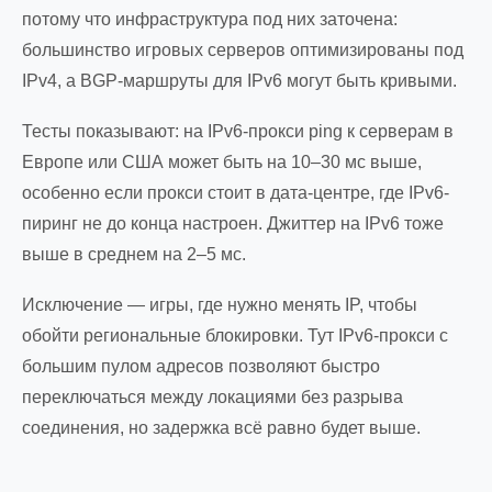
потому что инфраструктура под них заточена:
большинство игровых серверов оптимизированы под
IPv4, а BGP-маршруты для IPv6 могут быть кривыми.
Тесты показывают: на IPv6-прокси ping к серверам в
Европе или США может быть на 10–30 мс выше,
особенно если прокси стоит в дата-центре, где IPv6-
пиринг не до конца настроен. Джиттер на IPv6 тоже
выше в среднем на 2–5 мс.
Исключение — игры, где нужно менять IP, чтобы
обойти региональные блокировки. Тут IPv6-прокси с
большим пулом адресов позволяют быстро
переключаться между локациями без разрыва
соединения, но задержка всё равно будет выше.