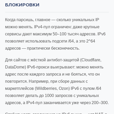
БЛОКИРОВКИ
Когда парсишь, главное — сколько уникальных IP
можно менять. IPv4-пул ограничен: даже крупные
сервисы дают максимум 50–100 тысяч адресов. IPv6
позволяет использовать подсети /64, а это 2^64
адресов — практически бесконечность.
Для сайтов с жёсткой антибот-защитой (Cloudflare,
DataDome) IPv6-прокси выигрывают: можно менять
адрес после каждого запроса и не бояться, что он
повторится. Например, при сборе данных с
маркетплейсов (Wildberries, Ozon) IPv6 с пулом /64
позволяет делать до 1000 запросов с уникальных
адресов, а IPv4-пул заканчивается уже через 200–300.