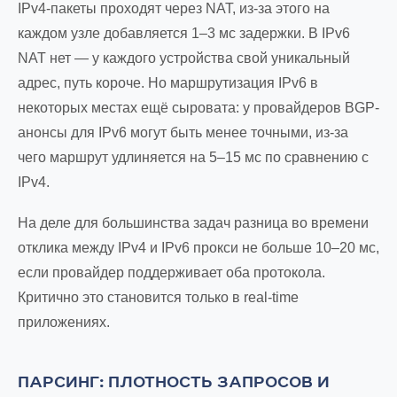
IPv4-пакеты проходят через NAT, из-за этого на
каждом узле добавляется 1–3 мс задержки. В IPv6
NAT нет — у каждого устройства свой уникальный
адрес, путь короче. Но маршрутизация IPv6 в
некоторых местах ещё сыровата: у провайдеров BGP-
анонсы для IPv6 могут быть менее точными, из-за
чего маршрут удлиняется на 5–15 мс по сравнению с
IPv4.
На деле для большинства задач разница во времени
отклика между IPv4 и IPv6 прокси не больше 10–20 мс,
если провайдер поддерживает оба протокола.
Критично это становится только в real-time
приложениях.
ПАРСИНГ: ПЛОТНОСТЬ ЗАПРОСОВ И