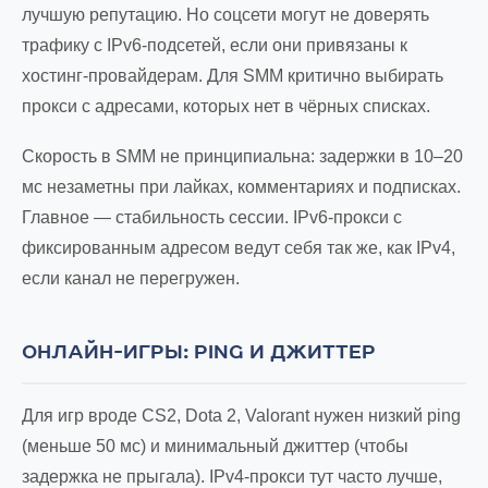
лучшую репутацию. Но соцсети могут не доверять
трафику с IPv6-подсетей, если они привязаны к
хостинг-провайдерам. Для SMM критично выбирать
прокси с адресами, которых нет в чёрных списках.
Скорость в SMM не принципиальна: задержки в 10–20
мс незаметны при лайках, комментариях и подписках.
Главное — стабильность сессии. IPv6-прокси с
фиксированным адресом ведут себя так же, как IPv4,
если канал не перегружен.
ОНЛАЙН-ИГРЫ: PING И ДЖИТТЕР
Для игр вроде CS2, Dota 2, Valorant нужен низкий ping
(меньше 50 мс) и минимальный джиттер (чтобы
задержка не прыгала). IPv4-прокси тут часто лучше,