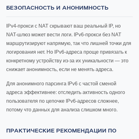
БЕЗОПАСНОСТЬ И АНОНИМНОСТЬ
IPv4-прокси с NAT скрывают ваш реальный IP, но
NAT-шлюз может вести логи. IPv6-прокси без NAT
маршрутизируют напрямую, так что лишней точки для
логирования нет. Но IPv6-адреса проще привязать к
конкретному устройству из-за их уникальности — это
снижает анонимность, если не менять адреса.
Для анонимного парсинга IPv6 с частой сменой
адреса эффективнее: отследить активность одного
пользователя по цепочке IPv6-адресов сложнее,
потому что данных для анализа слишком много.
ПРАКТИЧЕСКИЕ РЕКОМЕНДАЦИИ ПО