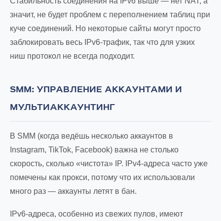
Стабильность соединения на IPv6 выше — нет NAT, а
значит, не будет проблем с переполнением таблиц при
куче соединений. Но некоторые сайты могут просто
заблокировать весь IPv6-трафик, так что для узких
ниш протокол не всегда подходит.
SMM: УПРАВЛЕНИЕ АККАУНТАМИ И
МУЛЬТИАККАУНТИНГ
В SMM (когда ведёшь несколько аккаунтов в
Instagram, TikTok, Facebook) важна не столько
скорость, сколько «чистота» IP. IPv4-адреса часто уже
помечены как прокси, потому что их использовали
много раз — аккаунты летят в бан.
IPv6-адреса, особенно из свежих пулов, имеют