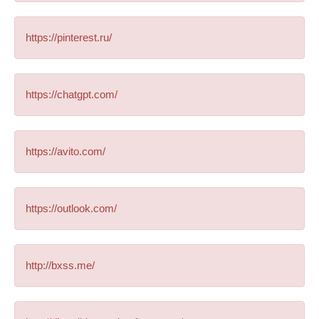
https://pinterest.ru/
https://chatgpt.com/
https://avito.com/
https://outlook.com/
http://bxss.me/