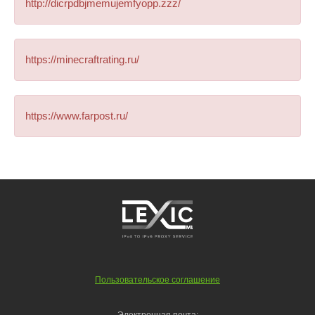
http://dicrpdbjmemujemfyopp.zzz/
https://minecraftrating.ru/
https://www.farpost.ru/
Пользовательское соглашение
Электронная почта: